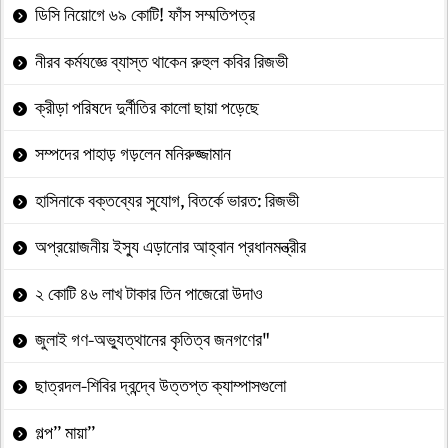
ডিসি নিয়োগে ৬৯ কোটি! ফাঁস সম্মতিপত্র
নীরব কর্মযজ্ঞে ব্যাস্ত থাকেন রুহুল কবির রিজভী
ক্রীড়া পরিষদে দুর্নীতির কালো ছায়া পড়েছে
সম্পদের পাহাড় গড়লেন মনিরুজ্জামান
হাসিনাকে বক্তব্যের সুযোগ, বিতর্কে ভারত: রিজভী
অপ্রয়োজনীয় ইস্যু এড়ানোর আহ্বান প্রধানমন্ত্রীর
২ কোটি ৪৬ লাখ টাকার তিন পাজেরো উদাও
জুলাই গণ-অভ্যুত্থানের কৃতিত্ব জনগণের"
ছাত্রদল-শিবির দ্বন্দ্বে উত্তপ্ত ক্যাম্পাসগুলো
গল্প” মায়া”