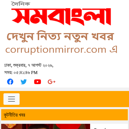
ঢাকা, শুক্রবার, ৭ আগস্ট ২০২৬,
সময়: ০৫:৪১:৪৬ PM
কূটনীতির খবর