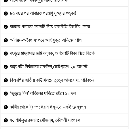
৮১ বছর পর আবারও পরমাণু যুদ্ধের শঙ্কা!
ভারতে পলাতক আসামি নিয়ে রাজনীতি:রিজভীর ক্ষোভ
অনিয়ম-অবৈধ সম্পদে অভিযুক্ত অনিমেষ পাল
রংপুরে মাদ্রাসার জমি বন্ধক, অর্ধকোটি টাকা নিয়ে বিতর্ক
রাষ্ট্রপতি নির্বাচনের তফসিল,ভোটগ্রহণ ২০ আগস্ট
বিএনপির জাতীয় কাউন্সিল:নেতৃত্বে আসবে বড় পরিবর্তন
‘ভূতুড়ে বিল’ বাতিলের দাবিতে পল্টনে ১১ দল
কার্টার থেকে ট্রাম্প: ইরান ইস্যুতে একই দুঃস্বপ্ন
ড. শফিকুর রহমান: সৌজন্য, কৌশলী সাংগঠক