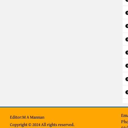
Ema
Editor:M A Mannan
Pho
Copyright © 2024 All rights reserved.
50/