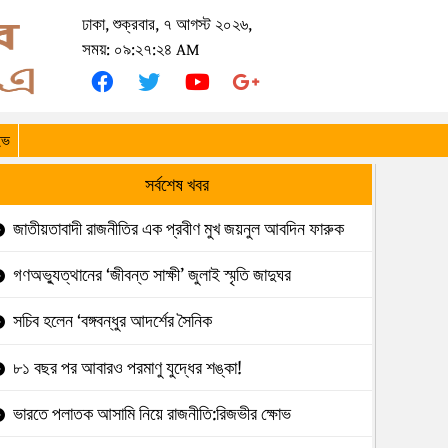
ঢাকা, শুক্রবার, ৭ আগস্ট ২০২৬,
সময়: ০৯:২৭:২৪ AM
ইভ
সর্বশেষ খবর
জাতীয়তাবাদী রাজনীতির এক প্রবীণ মুখ জয়নুল আবদিন ফারুক
গণঅভ্যুত্থানের ‘জীবন্ত সাক্ষী’ জুলাই স্মৃতি জাদুঘর
সচিব হলেন ‘বঙ্গবন্ধুর আদর্শের সৈনিক
৮১ বছর পর আবারও পরমাণু যুদ্ধের শঙ্কা!
ভারতে পলাতক আসামি নিয়ে রাজনীতি:রিজভীর ক্ষোভ