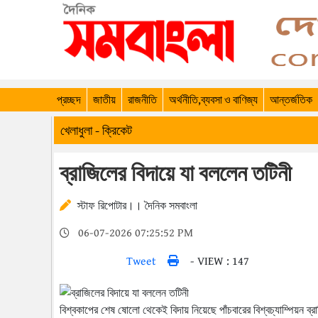
প্রচ্ছদ
জাতীয়
রাজনীতি
অর্থনীতি,ব্যবসা ও বাণিজ্য
আন্তর্জতিক
খেলাধুলা - ক্রিকেট
ব্রাজিলের বিদায়ে যা বললেন তটিনী
স্টাফ রিপোটার।। দৈনিক সমবাংলা
06-07-2026 07:25:52 PM
Tweet
- VIEW : 147
বিশ্বকাপের শেষ ষোলো থেকেই বিদায় নিয়েছে পাঁচবারের বিশ্বচ্যাম্পিয়ন 