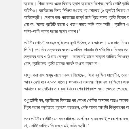
হয়েছে। প্রিয় দলের এমন বিদায়ে হতাশ হয়েছেন বিশ্বের কোটি কোটি ব্রা
তটিনীও। ব্রাজিলের বিদায় নিশ্চিত হওয়ার পর সোমবার (৬ জুলাই) নিজের
অভিনেত্রী। সেখানে জয়-পরাজয়ের ঊর্ধ্বে উঠে প্রিয় দলের প্রতি নিজের অ
লেখেন, ‘দলের প্রতিটি ভালো ও খারাপ সময়ে আমি পাশে আছি। ব্রাজিল
সর্বদা-আমি আমার দলের সঙ্গেই থাকব।’
তটিনীর পোস্টে ব্যবহৃত ছবিতেও ফুটে উঠেছে তার আবেগ। এক হাত দিয়ে চো
তিনি। পোস্টের মন্তব্যের ঘরেও একাধিক কান্নার ইমোজি দিয়ে নিজের হত
মন্তব্যে ভরে ওঠে তার ফেসবুক। অনেকেই তাকে সান্ত্বনা জানিয়ে লিখ
কেন, ব্রাজিলের প্রতি তাদের সমর্থন কখনো কমবে না।
মাসুদ রানা রাজ মাসুদ নামে একজন লিখেছেন, ‘যারা ব্রাজিল সাপোর্টার, 
আবার দেখা হবে ২০৩০ সালে। শুভকামনা সবসময় প্রিয় দল ব্রাজিলের জন
আমাদের বস নেইমার তার ক্যারিয়ারের শেষ বিশ্বকাপ ম্যাচ খেলতে পেরেছে
শুধু তটিনী নন, ব্রাজিলের বিদায়ের পর দেশের শোবিজ অঙ্গনের আরও অন
প্রিয় দলের লড়াইয়ের প্রশংসা করেছেন, কেউ আবার আগামী বিশ্বকাপের অ
তবে তটিনীর বার্তাটি যেন সব ব্রাজিল- সমর্থকের মনের কথাই প্রকাশ করে
না, সেটিই জানিয়ে দিয়েছেন এই অভিনেত্রী।’