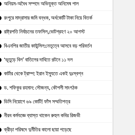
অনিয়ম-অবৈধ সম্পদে অভিযুক্ত অনিমেষ পাল
রংপুরে মাদ্রাসার জমি বন্ধক, অর্ধকোটি টাকা নিয়ে বিতর্ক
রাষ্ট্রপতি নির্বাচনের তফসিল,ভোটগ্রহণ ২০ আগস্ট
বিএনপির জাতীয় কাউন্সিল:নেতৃত্বে আসবে বড় পরিবর্তন
‘ভূতুড়ে বিল’ বাতিলের দাবিতে পল্টনে ১১ দল
কার্টার থেকে ট্রাম্প: ইরান ইস্যুতে একই দুঃস্বপ্ন
ড. শফিকুর রহমান: সৌজন্য, কৌশলী সাংগঠক
ডিসি নিয়োগে ৬৯ কোটি! ফাঁস সম্মতিপত্র
নীরব কর্মযজ্ঞে ব্যাস্ত থাকেন রুহুল কবির রিজভী
ক্রীড়া পরিষদে দুর্নীতির কালো ছায়া পড়েছে