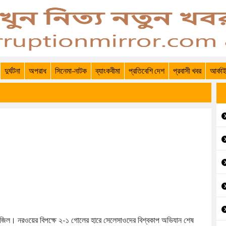
দুর্ঘটনা
অপরাধ
সিনেমা-নাটক
ব্যাংকবীমা
প্রতিবেশি দেশ
প্রবাসী খবর
আর্কা
ব্রাজিল। নরওয়ের বিপক্ষে ২-১ গোলের হারে সেলেসাওদের বিশ্বকাপ অভিযান শেষ