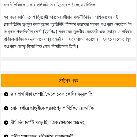
রাজনীতিবিদকে ঢাকায় হাইকমিশনার হিসেবে পাঠাচ্ছে নয়াদিল্লি।
৭৫ বছর বয়সি দিনেশ ত্রিবেদী ভারতের বর্ষীয়ান রাজনীতিবিদ। পশ্চিমবঙ্গের এই
রাজনীতিবিদ তৃণমূল কংগ্রেসের প্রতিনিধি হিসেবে ভারতের সাবেক কংগ্রেস নেতৃত্বাধীন
সংযুক্ত প্রগতিশীল মোর্চা (ইউপিএ) সরকারের কেন্দ্রীয় রেলমন্ত্রী এবং স্বাস্থ্য ও পরিবার
পরিকল্পনাবিষয়ক মন্ত্রণালয়ের প্রতিমন্ত্রীর দায়িত্ব পালন করেছেন। ২০২১ সালে তৃণমূল
কংগ্রেস ছেড়ে বিজেপিতে যোগ দিয়েছিলেন তিনি।
সর্বশেষ খবর
৪৭ লাখ টাকা লোপাটে,অচল ১০০ কোটির যন্ত্রপাতি
সোনারগাঁয়ে ছাত্রীকে প্রকাশ্যে লাথি:কিশোর আটক
দীর্ঘ দিন মর্গেই পড়ে ছিল এক মেজরের মরদেহ
গভীর সমুদ্রবন্দর পরিদর্শনে প্রধানমন্ত্রী