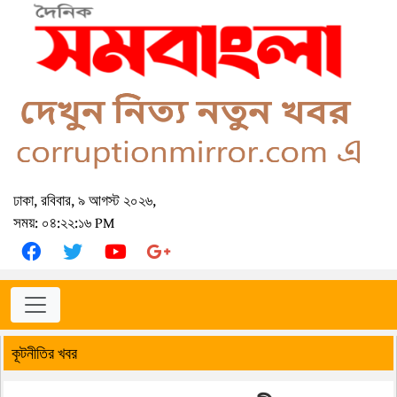
ঢাকা, রবিবার, ৯ আগস্ট ২০২৬,
সময়: ০৪:২২:১৬ PM
কূটনীতির খবর