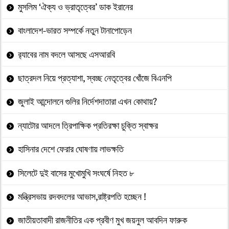
মুসলিম ‘ঐক্য ও ভ্রাতৃত্বের’ ডাক ইরানের
বাংলাদেশ-ভারত সম্পর্কে নতুন টানাপোড়েন
র‍্যাবের নাম বদলে আসছে এসআরবি
ছাত্রদল নিয়ে প্রত্যাশা, স্বচ্ছ নেতৃত্বের খোঁজে বিএনপি
জুলাই আন্দোলনে গুলির নির্দেশদাতারা এখন কোথায়?
ন্যাটোর আদলে ত্রিপাক্ষিক প্রতিরক্ষা চুক্তি স্বাক্ষর
হাসিনার দেশে ফেরার ঘোষণায় লাভক্ষতি
সিলেটে দুই বাসের মুখোমুখি সংঘর্ষে নিহত ৮
মন্ত্রিসভায় রদবদলের আভাস,রাষ্ট্রপতি হচ্ছেন !
জাতীয়তাবাদী রাজনীতির এক প্রবীণ মুখ জয়নুল আবদিন ফারুক