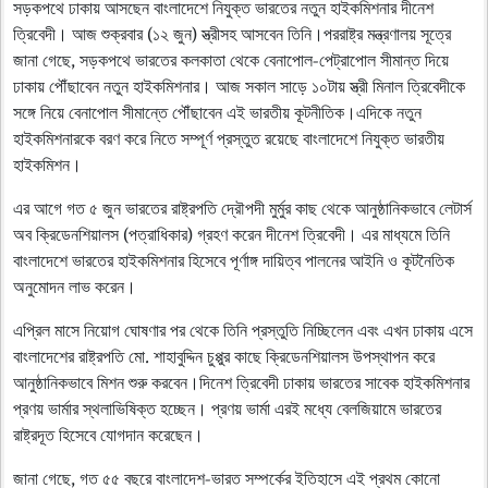
সড়কপথে ঢাকায় আসছেন বাংলাদেশে নিযুক্ত ভারতের নতুন হাইকমিশনার দীনেশ
ত্রিবেদী। আজ শুক্রবার (১২ জুন) স্ত্রীসহ আসবেন তিনি।পররাষ্ট্র মন্ত্রণালয় সূত্রে
জানা গেছে, সড়কপথে ভারতের কলকাতা থেকে বেনাপোল-পেট্রাপোল সীমান্ত দিয়ে
ঢাকায় পৌঁছাবেন নতুন হাইকমিশনার। আজ সকাল সাড়ে ১০টায় স্ত্রী মিনাল ত্রিবেদীকে
সঙ্গে নিয়ে বেনাপোল সীমান্তে পৌঁছাবেন এই ভারতীয় কূটনীতিক।এদিকে নতুন
হাইকমিশনারকে বরণ করে নিতে সম্পূর্ণ প্রস্তুত রয়েছে বাংলাদেশে নিযুক্ত ভারতীয়
হাইকমিশন।
এর আগে গত ৫ জুন ভারতের রাষ্ট্রপতি দ্রৌপদী মুর্মুর কাছ থেকে আনুষ্ঠানিকভাবে লেটার্স
অব ক্রিডেনশিয়ালস (পত্রাধিকার) গ্রহণ করেন দীনেশ ত্রিবেদী। এর মাধ্যমে তিনি
বাংলাদেশে ভারতের হাইকমিশনার হিসেবে পূর্ণাঙ্গ দায়িত্ব পালনের আইনি ও কূটনৈতিক
অনুমোদন লাভ করেন।
এপ্রিল মাসে নিয়োগ ঘোষণার পর থেকে তিনি প্রস্তুতি নিচ্ছিলেন এবং এখন ঢাকায় এসে
বাংলাদেশের রাষ্ট্রপতি মো. শাহাবুদ্দিন চুপ্পুর কাছে ক্রিডেনশিয়ালস উপস্থাপন করে
আনুষ্ঠানিকভাবে মিশন শুরু করবেন।দিনেশ ত্রিবেদী ঢাকায় ভারতের সাবেক হাইকমিশনার
প্রণয় ভার্মার স্থলাভিষিক্ত হচ্ছেন। প্রণয় ভার্মা এরই মধ্যে বেলজিয়ামে ভারতের
রাষ্ট্রদূত হিসেবে যোগদান করেছেন।
জানা গেছে, গত ৫৫ বছরে বাংলাদেশ-ভারত সম্পর্কের ইতিহাসে এই প্রথম কোনো