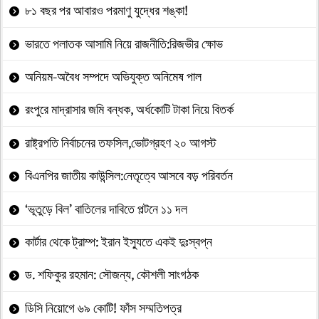
৮১ বছর পর আবারও পরমাণু যুদ্ধের শঙ্কা!
ভারতে পলাতক আসামি নিয়ে রাজনীতি:রিজভীর ক্ষোভ
অনিয়ম-অবৈধ সম্পদে অভিযুক্ত অনিমেষ পাল
রংপুরে মাদ্রাসার জমি বন্ধক, অর্ধকোটি টাকা নিয়ে বিতর্ক
রাষ্ট্রপতি নির্বাচনের তফসিল,ভোটগ্রহণ ২০ আগস্ট
বিএনপির জাতীয় কাউন্সিল:নেতৃত্বে আসবে বড় পরিবর্তন
‘ভূতুড়ে বিল’ বাতিলের দাবিতে পল্টনে ১১ দল
কার্টার থেকে ট্রাম্প: ইরান ইস্যুতে একই দুঃস্বপ্ন
ড. শফিকুর রহমান: সৌজন্য, কৌশলী সাংগঠক
ডিসি নিয়োগে ৬৯ কোটি! ফাঁস সম্মতিপত্র