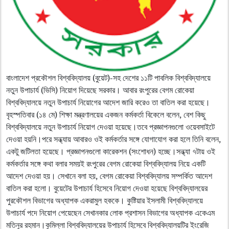
বাংলাদেশ প্রকৌশল বিশ্ববিদ্যালয় (বুয়েট)-সহ দেশের ১১টি পাবলিক বিশ্ববিদ্যালয়ে
নতুন উপাচার্য (ভিসি) নিয়োগ দিয়েছে সরকার। আবার রংপুরের বেগম রোকেয়া
বিশ্ববিদ্যালয়ে নতুন উপাচার্য নিয়োগের আদেশ জারি করেও তা বাতিল করা হয়েছে।
বৃহস্পতিবার (১৪ মে) শিক্ষা মন্ত্রণালয়ের একজন কর্মকর্তা বিকেলে বলেন, বেশ কিছু
বিশ্ববিদ্যালয়ে নতুন উপাচার্য নিয়োগ দেওয়া হয়েছে।তবে প্রজ্ঞাপনগুলো ওয়েবসাইটে
দেওয়া হয়নি।পরে সন্ধ্যায় আবারও ওই কর্মকর্তার সঙ্গে যোগাযোগ করা হলে তিনি বলেন,
একটু জটিলতা হয়েছে। প্রজ্ঞাপনগুলো কারেকশন (সংশোধন) হচ্ছে।সন্ধ্যা ৭টায় ওই
কর্মকর্তার সঙ্গে কথা বলার সময়ই রংপুরের বেগম রোকেয়া বিশ্ববিদ্যালয় নিয়ে একটি
আদেশ দেওয়া হয়। সেখানে বলা হয়, বেগম রোকেয়া বিশ্ববিদ্যালয় সম্পর্কিত আদেশ
বাতিল করা হলো। বুয়েটের উপাচার্য হিসেবে নিয়োগ দেওয়া হয়েছে বিশ্ববিদ্যালয়ের
পুরকৌশল বিভাগের অধ্যাপক একরামুল হককে। কুষ্টিয়ার ইসলামী বিশ্ববিদ্যালয়ে
উপাচার্য পদে নিয়োগ পেয়েছেন সেখানকার লোক প্রশাসন বিভাগের অধ্যাপক একেএম
মতিনুর রহমান।কুমিল্লা বিশ্ববিদ্যালয়ের উপাচার্য হিসেবে বিশ্ববিদ্যালয়টির ইংরেজি