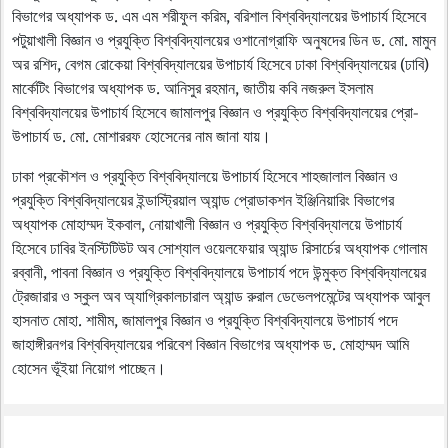
বিভাগের অধ্যাপক ড. এম এম শরীফুল করিম, বরিশাল বিশ্ববিদ্যালয়ের উপাচার্য হিসেবে
পটুয়াখালী বিজ্ঞান ও প্রযুক্তি বিশ্ববিদ্যালয়ের ওশানোগ্রাফি অনুষদের ডিন ড. মো. মামুন
অর রশিদ, বেগম রোকেয়া বিশ্ববিদ্যালয়ের উপাচার্য হিসেবে ঢাকা বিশ্ববিদ্যালয়ের (ঢাবি)
মার্কেটিং বিভাগের অধ্যাপক ড. আনিসুর রহমান, জাতীয় কবি নজরুল ইসলাম
বিশ্ববিদ্যালয়ের উপাচার্য হিসেবে জামালপুর বিজ্ঞান ও প্রযুক্তি বিশ্ববিদ্যালয়ের প্রো-
উপাচার্য ড. মো. মোশাররফ হোসেনের নাম জানা যায়।
ঢাকা প্রকৌশল ও প্রযুক্তি বিশ্ববিদ্যালয়ে উপাচার্য হিসেবে শাহজালাল বিজ্ঞান ও
প্রযুক্তি বিশ্ববিদ্যালয়ের ইন্ডাস্ট্রিয়াল অ্যান্ড প্রোডাকশন ইঞ্জিনিয়ারিং বিভাগের
অধ্যাপক মোহাম্মদ ইকবাল, নোয়াখালী বিজ্ঞান ও প্রযুক্তি বিশ্ববিদ্যালয়ে উপাচার্য
হিসেবে ঢাবির ইনস্টিটিউট অব সোশ্যাল ওয়েলফেয়ার অ্যান্ড রিসার্চের অধ্যাপক গোলাম
রব্বানী, পাবনা বিজ্ঞান ও প্রযুক্তি বিশ্ববিদ্যালয়ে উপাচার্য পদে উন্মুক্ত বিশ্ববিদ্যালয়ের
ট্রেজারার ও স্কুল অব অ্যাগ্রিকালচারাল অ্যান্ড রুরাল ডেভেলপমেন্টের অধ্যাপক আবুল
হাসনাত মোহা. শামীম, জামালপুর বিজ্ঞান ও প্রযুক্তি বিশ্ববিদ্যালয়ে উপাচার্য পদে
জাহাঙ্গীরনগর বিশ্ববিদ্যালয়ের পরিবেশ বিজ্ঞান বিভাগের অধ্যাপক ড. মোহাম্মদ আমি
হোসেন ভূঁইয়া নিয়োগ পাচ্ছেন।