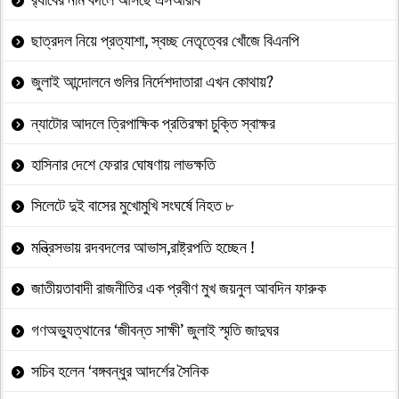
ছাত্রদল নিয়ে প্রত্যাশা, স্বচ্ছ নেতৃত্বের খোঁজে বিএনপি
জুলাই আন্দোলনে গুলির নির্দেশদাতারা এখন কোথায়?
ন্যাটোর আদলে ত্রিপাক্ষিক প্রতিরক্ষা চুক্তি স্বাক্ষর
হাসিনার দেশে ফেরার ঘোষণায় লাভক্ষতি
সিলেটে দুই বাসের মুখোমুখি সংঘর্ষে নিহত ৮
মন্ত্রিসভায় রদবদলের আভাস,রাষ্ট্রপতি হচ্ছেন !
জাতীয়তাবাদী রাজনীতির এক প্রবীণ মুখ জয়নুল আবদিন ফারুক
গণঅভ্যুত্থানের ‘জীবন্ত সাক্ষী’ জুলাই স্মৃতি জাদুঘর
সচিব হলেন ‘বঙ্গবন্ধুর আদর্শের সৈনিক