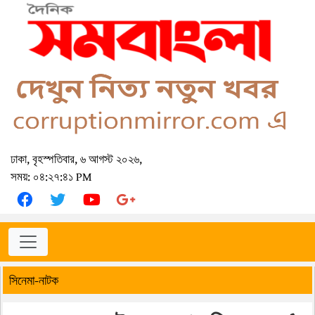
ঢাকা, বৃহস্পতিবার, ৬ আগস্ট ২০২৬,
সময়: ০৪:২৭:৪১ PM
সিনেমা-নাটক