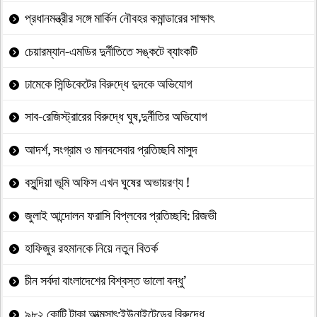
প্রধানমন্ত্রীর সঙ্গে মার্কিন নৌবহর কমান্ডারের সাক্ষাৎ
চেয়ারম্যান-এমডির দুর্নীতিতে সঙ্কটে ব্যাংকটি
ঢামেকে সিন্ডিকেটের বিরুদ্ধে দুদকে অভিযোগ
সাব-রেজিস্ট্রারের বিরুদ্ধে ঘুষ,দুর্নীতির অভিযোগ
আদর্শ, সংগ্রাম ও মানবসেবার প্রতিচ্ছবি মাসুদ
বসুন্দিয়া ভূমি অফিস এখন ঘুষের অভায়রণ্য !
জুলাই আন্দোলন ফরাসি বিপ্লবের প্রতিচ্ছবি: রিজভী
হাফিজুর রহমানকে নিয়ে নতুন বিতর্ক
চীন সর্বদা বাংলাদেশের বিশ্বস্ত ভালো বন্ধু’
৯৮২ কোটি টাকা আত্মসাৎ:ইউনাইটেডের বিরুদ্ধে