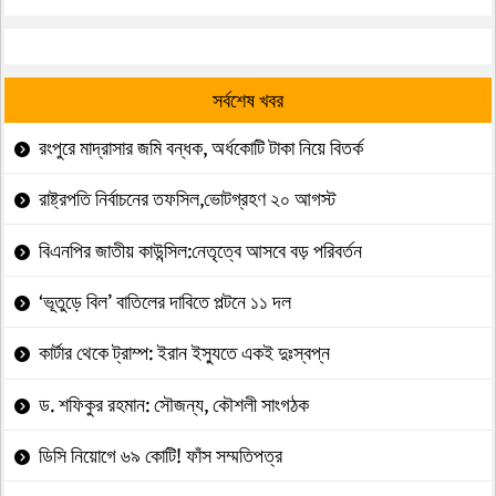
সর্বশেষ খবর
রংপুরে মাদ্রাসার জমি বন্ধক, অর্ধকোটি টাকা নিয়ে বিতর্ক
রাষ্ট্রপতি নির্বাচনের তফসিল,ভোটগ্রহণ ২০ আগস্ট
বিএনপির জাতীয় কাউন্সিল:নেতৃত্বে আসবে বড় পরিবর্তন
‘ভূতুড়ে বিল’ বাতিলের দাবিতে পল্টনে ১১ দল
কার্টার থেকে ট্রাম্প: ইরান ইস্যুতে একই দুঃস্বপ্ন
ড. শফিকুর রহমান: সৌজন্য, কৌশলী সাংগঠক
ডিসি নিয়োগে ৬৯ কোটি! ফাঁস সম্মতিপত্র