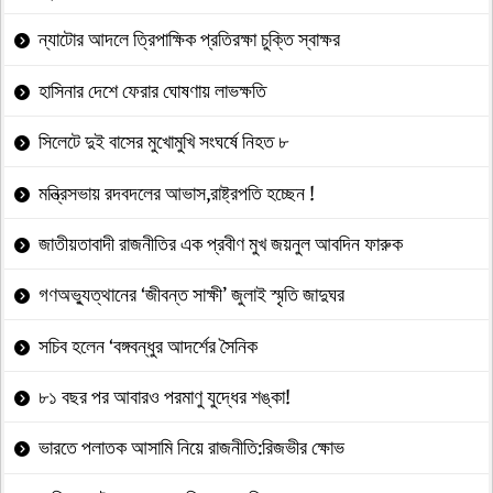
ন্যাটোর আদলে ত্রিপাক্ষিক প্রতিরক্ষা চুক্তি স্বাক্ষর
হাসিনার দেশে ফেরার ঘোষণায় লাভক্ষতি
সিলেটে দুই বাসের মুখোমুখি সংঘর্ষে নিহত ৮
মন্ত্রিসভায় রদবদলের আভাস,রাষ্ট্রপতি হচ্ছেন !
জাতীয়তাবাদী রাজনীতির এক প্রবীণ মুখ জয়নুল আবদিন ফারুক
গণঅভ্যুত্থানের ‘জীবন্ত সাক্ষী’ জুলাই স্মৃতি জাদুঘর
সচিব হলেন ‘বঙ্গবন্ধুর আদর্শের সৈনিক
৮১ বছর পর আবারও পরমাণু যুদ্ধের শঙ্কা!
ভারতে পলাতক আসামি নিয়ে রাজনীতি:রিজভীর ক্ষোভ