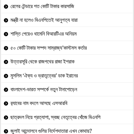
রেলের টেন্ডারে শত কোটি টাকার কারসাজি
মন্ত্রী না হলেও বিএনপিতেই আনুগত্য যারা
শাস্তি পেয়েও থামেনি বিআরটিএর অনিয়ম
৫০ কোটি টাকার সম্পদ সাম্রাজ্য’কাস্টমস কর্তার
উত্তরসূরি থেকে রাজপথের রাজা ইশরাক
মুসলিম ‘ঐক্য ও ভ্রাতৃত্বের’ ডাক ইরানের
বাংলাদেশ-ভারত সম্পর্কে নতুন টানাপোড়েন
র‍্যাবের নাম বদলে আসছে এসআরবি
ছাত্রদল নিয়ে প্রত্যাশা, স্বচ্ছ নেতৃত্বের খোঁজে বিএনপি
জুলাই আন্দোলনে গুলির নির্দেশদাতারা এখন কোথায়?