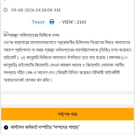
09-08-2026 04:58:08 AM
Tweet
- VIEW : 2101
দেশের কারাগারের হাসপাতালগুলোতে প্রয়োজনীয় চিকিৎসক নিয়োগের বিষয়ে আদালতের
আদেশ প্রতিপালন না করায় স্বাস্থ্য অধিদপ্তরের মহাপরিচালককে (ডিজি) তলব করেছেন
হাইকোর্ট। ২৪ জানুয়ারি ডিজিকে আদালতে উপস্থিত হতে বলা হয়েছে।মঙ্গলবার (১৭
জানুয়ারি) হাইকোর্টের বিচারপতি কেএম কামরুল কাদের ও বিচারপতি মোহাম্মদ আলীর
সমন্বয়ে গঠিত বেঞ্চ এ আদেশ দেন।বিষয়টি নিশ্চিত করেছেন রিটকারী আইনজীবী
অ্যাডভোকেট জেআর খান রবিন।
সর্বশেষ খবর
কাস্টমস কর্মকর্তা দম্পতির ‘সম্পদের পাহাড়’