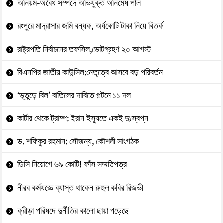
অনিয়ম-অবৈধ সম্পদে অভিযুক্ত অনিমেষ পাল
রংপুরে মাদ্রাসার জমি বন্ধক, অর্ধকোটি টাকা নিয়ে বিতর্ক
রাষ্ট্রপতি নির্বাচনের তফসিল,ভোটগ্রহণ ২০ আগস্ট
বিএনপির জাতীয় কাউন্সিল:নেতৃত্বে আসবে বড় পরিবর্তন
‘ভূতুড়ে বিল’ বাতিলের দাবিতে পল্টনে ১১ দল
কার্টার থেকে ট্রাম্প: ইরান ইস্যুতে একই দুঃস্বপ্ন
ড. শফিকুর রহমান: সৌজন্য, কৌশলী সাংগঠক
ডিসি নিয়োগে ৬৯ কোটি! ফাঁস সম্মতিপত্র
নীরব কর্মযজ্ঞে ব্যাস্ত থাকেন রুহুল কবির রিজভী
ক্রীড়া পরিষদে দুর্নীতির কালো ছায়া পড়েছে