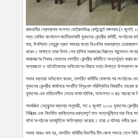
রাজধানীর প্রেসক্লাব সংলগ্ন মেট্রোলাউঞ্জ রেস্টুরেন্টে মঙ্গলবার (৭ জুলাই
সদ্য ঘোষিত বাংলাদেশ জাতীয়তাবাদী যুবদলের কেন্দ্রীয় কমিটি, সংগঠনের বর
যায়, উপস্থিত নেতৃবৃন্দ দ্রুত সময়ের মধ্যে বিএনপির ভারপ্রাপ্ত চেয়ারম
করেন। সাক্ষাতে তারা বিগত শেখ হাসিনা সরকারের বিরুদ্ধে আন্দোলন-সংগ্রা
কারাবরণের শিকার নেতাদের নবগঠিত কেন্দ্রীয় কমিটিতে অন্তর্ভুক্ত করার 
অস্বচ্ছতা ও অনৈতিকতার অভিযোগের বিষয়ে তথ্য-উপাত্ত উপস্থাপন করব
সভায় বক্তারা অভিযোগ করেন, নবগঠিত কমিটির ঘোষণার পর সংগঠনের ভে
যুবদলের কেন্দ্রীয় কার্যালয়ে সংঘটিত বিশৃঙ্খল পরিস্থিতির বিষয়টিও তারে
যুবদলের এক দায়িত্বশীল নেতার অসাংগঠনিক, অসংলগ্ন ও রূঢ় আচরণের বিষয়ে
পদবঞ্চিত নেতৃবৃন্দের বক্তব্য অনুযায়ী, গত ৫ জুলাই ২০২৬ যুবদলের কেন্দ্র
নিষ্ক্রিয় এবং বিতর্কিত ব্যক্তিদের গুরুত্বপূর্ণ পদে অন্তর্ভুক্তির দায় নি
ঘটনা সংগঠনের ভাবমূর্তিকে ক্ষতিগ্রস্ত করেছে। তারা এ ঘটনায় গভীর দুঃ
সভায় আরও বলা হয়, নবগঠিত কমিটির বিভাগীয় টিম জেলা সফরে গেলে বিভিন