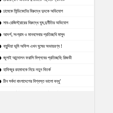
ঢামেকে সিন্ডিকেটের বিরুদ্ধে দুদকে অভিযোগ
সাব-রেজিস্ট্রারের বিরুদ্ধে ঘুষ,দুর্নীতির অভিযোগ
আদর্শ, সংগ্রাম ও মানবসেবার প্রতিচ্ছবি মাসুদ
বসুন্দিয়া ভূমি অফিস এখন ঘুষের অভায়রণ্য !
জুলাই আন্দোলন ফরাসি বিপ্লবের প্রতিচ্ছবি: রিজভী
হাফিজুর রহমানকে নিয়ে নতুন বিতর্ক
চীন সর্বদা বাংলাদেশের বিশ্বস্ত ভালো বন্ধু’
৯৮২ কোটি টাকা আত্মসাৎ:ইউনাইটেডের বিরুদ্ধে
টেন্ডারে অনিয়মে পাউবো নির্বাহী প্রকৌশলী