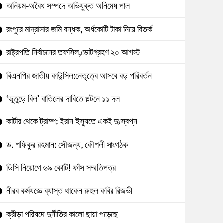
অনিয়ম-অবৈধ সম্পদে অভিযুক্ত অনিমেষ পাল
রংপুরে মাদ্রাসার জমি বন্ধক, অর্ধকোটি টাকা নিয়ে বিতর্ক
রাষ্ট্রপতি নির্বাচনের তফসিল,ভোটগ্রহণ ২০ আগস্ট
বিএনপির জাতীয় কাউন্সিল:নেতৃত্বে আসবে বড় পরিবর্তন
‘ভূতুড়ে বিল’ বাতিলের দাবিতে পল্টনে ১১ দল
কার্টার থেকে ট্রাম্প: ইরান ইস্যুতে একই দুঃস্বপ্ন
ড. শফিকুর রহমান: সৌজন্য, কৌশলী সাংগঠক
ডিসি নিয়োগে ৬৯ কোটি! ফাঁস সম্মতিপত্র
নীরব কর্মযজ্ঞে ব্যাস্ত থাকেন রুহুল কবির রিজভী
ক্রীড়া পরিষদে দুর্নীতির কালো ছায়া পড়েছে