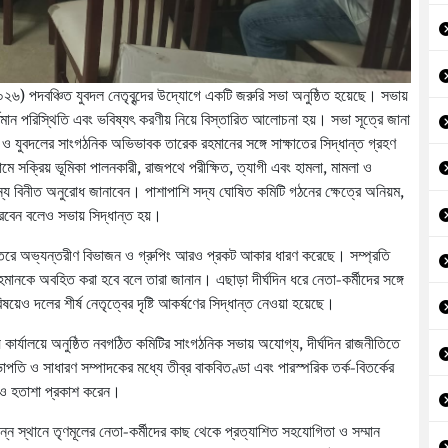
 ২০২৬) পদবঞ্চিত যুবদল নেতৃবৃন্দের উদ্যোগে একটি জরুরি সভা অনুষ্ঠিত হয়েছে। সভায়
্তমান পরিস্থিতি এবং ভবিষ্যৎ করণীয় নিয়ে বিস্তারিত আলোচনা হয়। সভা সূত্রে জানা
্যান ও যুবদলের সাংগঠনিক অভিভাবক তারেক রহমানের সঙ্গে সাক্ষাতের সিদ্ধান্ত গ্রহণ
মে সক্রিয় ভূমিকা পালনকারী, রাজপথে পরীক্ষিত, ত্যাগী এবং হামলা, মামলা ও
জন্য বিনীত অনুরোধ জানাবেন। পাশাপাশি সদ্য ঘোষিত কমিটি গঠনের ক্ষেত্রে অনিয়ম,
েন বলেও সভায় সিদ্ধান্ত হয়।
তরে অভ্যন্তরীণ বিভাজন ও গ্রুপিং আরও প্রকট আকার ধারণ করেছে। সম্প্রতি
ক রহমানকে অবহিত করা হবে বলে তারা জানান। এছাড়া দীর্ঘদিন ধরে নেতা-কর্মীদের সঙ্গে
ও দলের শীর্ষ নেতৃত্বের দৃষ্টি আকর্ষণের সিদ্ধান্ত নেওয়া হয়েছে।
ীয় কার্যালয়ে অনুষ্ঠিত নবগঠিত কমিটির সাংগঠনিক সভায় অযোগ্য, দীর্ঘদিন রাজনীতিতে
য়ে সভাপতি ও সাধারণ সম্পাদকের মধ্যে তীব্র বাকবিতণ্ডা এবং পারস্পরিক তর্ক-বিতর্কের
খ ও হতাশা প্রকাশ করেন।
্ন স্থানে তৃণমূলের নেতা-কর্মীদের কাছ থেকে প্রত্যাশিত সহযোগিতা ও সম্মান