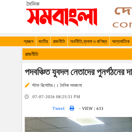
প্রচ্ছদ
জাতীয়
রাজনীতি
অর্থনীতি,ব্যবসা ও বাণিজ্য
আন্তর্জতিক
রাজনীতি
পদবঞ্চিত যুবদল নেতাদের পুনর্গঠনের দা
স্টাফ রিপোটার।। দৈনিক সমবাংলা
07-07-2026 08:25:31 PM
Tweet
- VIEW : 633