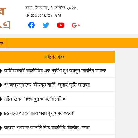
ঢাকা, শুক্রবার, ৭ আগস্ট ২০২৬,
সময়: ১০:২৯:৩৮ AM
ইভ
সর্বশেষ খবর
জাতীয়তাবাদী রাজনীতির এক প্রবীণ মুখ জয়নুল আবদিন ফারুক
গণঅভ্যুত্থানের ‘জীবন্ত সাক্ষী’ জুলাই স্মৃতি জাদুঘর
সচিব হলেন ‘বঙ্গবন্ধুর আদর্শের সৈনিক
৮১ বছর পর আবারও পরমাণু যুদ্ধের শঙ্কা!
ভারতে পলাতক আসামি নিয়ে রাজনীতি:রিজভীর ক্ষোভ