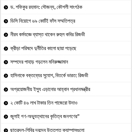
ড. শফিকুর রহমান: সৌজন্য, কৌশলী সাংগঠক
ডিসি নিয়োগে ৬৯ কোটি! ফাঁস সম্মতিপত্র
নীরব কর্মযজ্ঞে ব্যাস্ত থাকেন রুহুল কবির রিজভী
ক্রীড়া পরিষদে দুর্নীতির কালো ছায়া পড়েছে
সম্পদের পাহাড় গড়লেন মনিরুজ্জামান
হাসিনাকে বক্তব্যের সুযোগ, বিতর্কে ভারত: রিজভী
অপ্রয়োজনীয় ইস্যু এড়ানোর আহ্বান প্রধানমন্ত্রীর
২ কোটি ৪৬ লাখ টাকার তিন পাজেরো উদাও
জুলাই গণ-অভ্যুত্থানের কৃতিত্ব জনগণের"
ছাত্রদল-শিবির দ্বন্দ্বে উত্তপ্ত ক্যাম্পাসগুলো