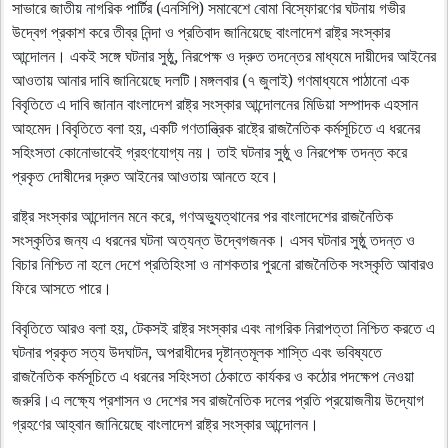
সাভারে জাতীয় নাগরিক পার্টির (এনসিপি) সমাবেশে বোমা বিস্ফোরণের ঘটনায় গভীর
উদ্বেগ প্রকাশ করে তীব্র নিন্দা ও প্রতিবাদ জানিয়েছে বাংলাদেশ রাষ্ট্র সংস্কার
আন্দোলন। একই সঙ্গে ঘটনার সুষ্ঠু, নিরপেক্ষ ও দ্রুত তদন্তের মাধ্যমে দায়ীদের আইনের
আওতায় আনার দাবি জানিয়েছে দলটি।মঙ্গলবার (৭ জুলাই) গণমাধ্যমে পাঠানো এক
বিবৃতিতে এ দাবি জানান বাংলাদেশ রাষ্ট্র সংস্কার আন্দোলনের মিডিয়া সম্পাদক এহসান
আহমেদ।বিবৃতিতে বলা হয়, একটি গণতান্ত্রিক রাষ্ট্রে রাজনৈতিক কর্মসূচিতে এ ধরনের
সহিংসতা কোনোভাবেই গ্রহণযোগ্য নয়। তাই ঘটনার সুষ্ঠু ও নিরপেক্ষ তদন্ত করে
প্রকৃত দোষীদের দ্রুত আইনের আওতায় আনতে হবে।
রাষ্ট্র সংস্কার আন্দোলন মনে করে, গণঅভ্যুত্থানের পর বাংলাদেশের রাজনৈতিক
সংস্কৃতির জন্য এ ধরনের ঘটনা অত্যন্ত উদ্বেগজনক। এসব ঘটনার সুষ্ঠু তদন্ত ও
বিচার নিশ্চিত না হলে দেশে প্রতিহিংসা ও নাশকতার পুরনো রাজনৈতিক সংস্কৃতি আবারও
ফিরে আসতে পারে।
বিবৃতিতে আরও বলা হয়, টেকসই রাষ্ট্র সংস্কার এবং নাগরিক নিরাপত্তা নিশ্চিত করতে এ
ঘটনার প্রকৃত সত্য উদঘাটন, অপরাধীদের দৃষ্টান্তমূলক শাস্তি এবং ভবিষ্যতে
রাজনৈতিক কর্মসূচিতে এ ধরনের সহিংসতা ঠেকাতে কার্যকর ও কঠোর পদক্ষেপ নেওয়া
জরুরি।এ লক্ষ্যে প্রশাসন ও দেশের সব রাজনৈতিক দলের প্রতি প্রয়োজনীয় উদ্যোগ
গ্রহণের আহ্বান জানিয়েছে বাংলাদেশ রাষ্ট্র সংস্কার আন্দোলন।