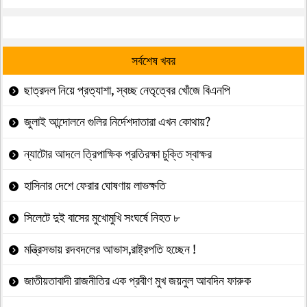
সর্বশেষ খবর
ছাত্রদল নিয়ে প্রত্যাশা, স্বচ্ছ নেতৃত্বের খোঁজে বিএনপি
জুলাই আন্দোলনে গুলির নির্দেশদাতারা এখন কোথায়?
ন্যাটোর আদলে ত্রিপাক্ষিক প্রতিরক্ষা চুক্তি স্বাক্ষর
হাসিনার দেশে ফেরার ঘোষণায় লাভক্ষতি
সিলেটে দুই বাসের মুখোমুখি সংঘর্ষে নিহত ৮
মন্ত্রিসভায় রদবদলের আভাস,রাষ্ট্রপতি হচ্ছেন !
জাতীয়তাবাদী রাজনীতির এক প্রবীণ মুখ জয়নুল আবদিন ফারুক