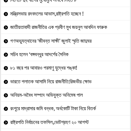
মন্ত্রিসভায় রদবদলের আভাস,রাষ্ট্রপতি হচ্ছেন !
জাতীয়তাবাদী রাজনীতির এক প্রবীণ মুখ জয়নুল আবদিন ফারুক
গণঅভ্যুত্থানের ‘জীবন্ত সাক্ষী’ জুলাই স্মৃতি জাদুঘর
সচিব হলেন ‘বঙ্গবন্ধুর আদর্শের সৈনিক
৮১ বছর পর আবারও পরমাণু যুদ্ধের শঙ্কা!
ভারতে পলাতক আসামি নিয়ে রাজনীতি:রিজভীর ক্ষোভ
অনিয়ম-অবৈধ সম্পদে অভিযুক্ত অনিমেষ পাল
রংপুরে মাদ্রাসার জমি বন্ধক, অর্ধকোটি টাকা নিয়ে বিতর্ক
রাষ্ট্রপতি নির্বাচনের তফসিল,ভোটগ্রহণ ২০ আগস্ট