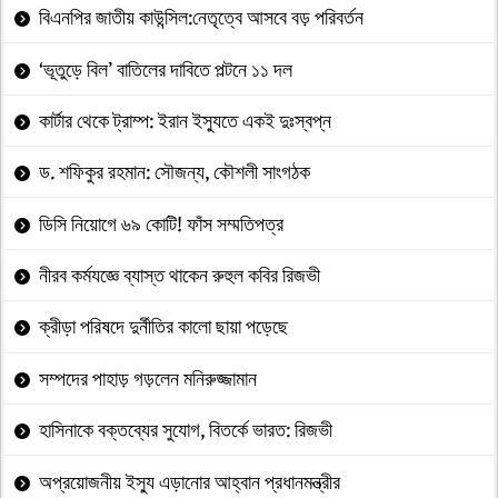
বিএনপির জাতীয় কাউন্সিল:নেতৃত্বে আসবে বড় পরিবর্তন
‘ভূতুড়ে বিল’ বাতিলের দাবিতে পল্টনে ১১ দল
কার্টার থেকে ট্রাম্প: ইরান ইস্যুতে একই দুঃস্বপ্ন
ড. শফিকুর রহমান: সৌজন্য, কৌশলী সাংগঠক
ডিসি নিয়োগে ৬৯ কোটি! ফাঁস সম্মতিপত্র
নীরব কর্মযজ্ঞে ব্যাস্ত থাকেন রুহুল কবির রিজভী
ক্রীড়া পরিষদে দুর্নীতির কালো ছায়া পড়েছে
সম্পদের পাহাড় গড়লেন মনিরুজ্জামান
হাসিনাকে বক্তব্যের সুযোগ, বিতর্কে ভারত: রিজভী
অপ্রয়োজনীয় ইস্যু এড়ানোর আহ্বান প্রধানমন্ত্রীর