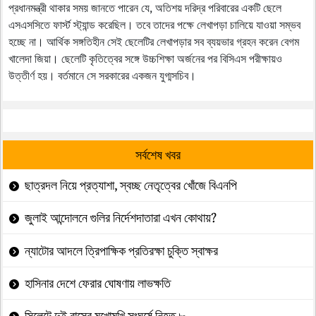
প্রধানমন্ত্রী থাকার সময় জানতে পারেন যে, অতিশয় দরিদ্র পরিবারের একটি ছেলে
এসএসসিতে ফার্স্ট স্ট্যান্ড করেছিল। তবে তাদের পক্ষে লেখাপড়া চালিয়ে যাওয়া সম্ভব
হচ্ছে না। আর্থিক সঙ্গতিহীন সেই ছেলেটির লেখাপড়ার সব ব্যয়ভার গ্রহন করেন বেগম
খালেদা জিয়া। ছেলেটি কৃতিত্বের সঙ্গে উচ্চশিক্ষা অর্জনের পর বিসিএস পরীক্ষায়ও
উত্তীর্ণ হয়। বর্তমানে সে সরকারের একজন যুগ্মসচিব।
সর্বশেষ খবর
ছাত্রদল নিয়ে প্রত্যাশা, স্বচ্ছ নেতৃত্বের খোঁজে বিএনপি
জুলাই আন্দোলনে গুলির নির্দেশদাতারা এখন কোথায়?
ন্যাটোর আদলে ত্রিপাক্ষিক প্রতিরক্ষা চুক্তি স্বাক্ষর
হাসিনার দেশে ফেরার ঘোষণায় লাভক্ষতি
সিলেটে দুই বাসের মুখোমুখি সংঘর্ষে নিহত ৮