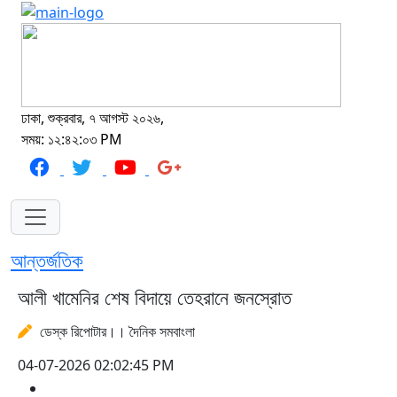
ঢাকা, শুক্রবার, ৭ আগস্ট ২০২৬,
সময়: ১২:৪২:০৩ PM
আন্তর্জতিক
আলী খামেনির শেষ বিদায়ে তেহরানে জনস্রোত
ডেস্ক রিপোটার।। দৈনিক সমবাংলা
04-07-2026 02:02:45 PM