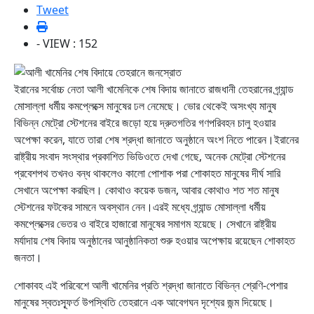
Tweet
- VIEW : 152
ইরানের সর্বোচ্চ নেতা আলী খামেনিকে শেষ বিদায় জানাতে রাজধানী তেহরানের গ্র্যান্ড
মোসাল্লা ধর্মীয় কমপ্লেক্সে মানুষের ঢল নেমেছে। ভোর থেকেই অসংখ্য মানুষ
বিভিন্ন মেট্রো স্টেশনের বাইরে জড়ো হয়ে দ্রুতগতির গণপরিবহন চালু হওয়ার
অপেক্ষা করেন, যাতে তারা শেষ শ্রদ্ধা জানাতে অনুষ্ঠানে অংশ নিতে পারেন।ইরানের
রাষ্ট্রীয় সংবাদ সংস্থার প্রকাশিত ভিডিওতে দেখা গেছে, অনেক মেট্রো স্টেশনের
প্রবেশপথ তখনও বন্ধ থাকলেও কালো পোশাক পরা শোকাহত মানুষের দীর্ঘ সারি
সেখানে অপেক্ষা করছিল। কোথাও কয়েক ডজন, আবার কোথাও শত শত মানুষ
স্টেশনের ফটকের সামনে অবস্থান নেন।এরই মধ্যে গ্র্যান্ড মোসাল্লা ধর্মীয়
কমপ্লেক্সের ভেতর ও বাইরে হাজারো মানুষের সমাগম হয়েছে। সেখানে রাষ্ট্রীয়
মর্যাদায় শেষ বিদায় অনুষ্ঠানের আনুষ্ঠানিকতা শুরু হওয়ার অপেক্ষায় রয়েছেন শোকাহত
জনতা।
শোকাবহ এই পরিবেশে আলী খামেনির প্রতি শ্রদ্ধা জানাতে বিভিন্ন শ্রেণি-পেশার
মানুষের স্বতঃস্ফূর্ত উপস্থিতি তেহরানে এক আবেগঘন দৃশ্যের জন্ম দিয়েছে।