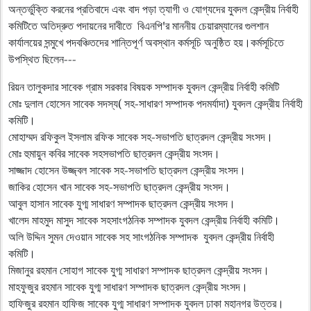
অন্তর্ভুক্তি করনের প্রতিবাদে এবং বাদ পড়া ত্যাগী ও যোগ্যদের যুবদল কেন্দ্রীয় নির্বাহী
কমিটিতে অতিদ্রুত পদায়নের দাবীতে বিএনপি'র মাননীয় চেয়ারম্যানের গুলশান
কার্যালয়ের সন্মুখে পদবঞ্চিতদের শান্তিপূর্ণ অবস্থান কর্মসূচি অনুষ্ঠিত হয়।কর্মসূচিতে
উপস্থিত ছিলেন---
রিয়ন তালুকদার সাবেক গ্রাম সরকার বিষয়ক সম্পাদক যুবদল কেন্দ্রীয় নির্বাহী কমিটি
মোঃ দুলাল হোসেন সাবেক সদস্য( সহ-সাধারণ সম্পাদক পদমর্যাদা) যুবদল কেন্দ্রীয় নির্বাহী
কমিটি।
মোহাম্মদ রফিকুল ইসলাম রফিক সাবেক সহ-সভাপতি ছাত্রদল কেন্দ্রীয় সংসদ।
মোঃ হুমায়ুন কবির সাবেক সহসভাপতি ছাত্রদল কেন্দ্রীয় সংসদ।
সাজ্জাদ হোসেন উজ্জ্বল সাবেক সহ-সভাপতি ছাত্রদল কেন্দ্রীয় সংসদ।
জাকির হোসেন খান সাবেক সহ-সভাপতি ছাত্রদল কেন্দ্রীয় সংসদ।
আবুল হাসান সাবেক যুগ্ম সাধারণ সম্পাদক ছাত্রদল কেন্দ্রীয় সংসদ।
খালেদ মাহমুদ মাসুদ সাবেক সহসাংগঠনিক সম্পাদক যুবদল কেন্দ্রীয় নির্বাহী কমিটি।
অলি উদ্দিন সুমন দেওয়ান সাবেক সহ সাংগঠনিক সম্পাদক যুবদল কেন্দ্রীয় নির্বাহী
কমিটি।
মিজানুর রহমান সোহাগ সাবেক যুগ্ম সাধারণ সম্পাদক ছাত্রদল কেন্দ্রীয় সংসদ।
মাহফুজুর রহমান সাবেক যুগ্ম সাধারণ সম্পাদক ছাত্রদল কেন্দ্রীয় সংসদ।
হাফিজুর রহমান হাফিজ সাবেক যুগ্ম সাধারণ সম্পাদক যুবদল ঢাকা মহানগর উত্তর।