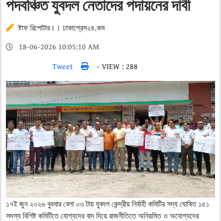
পদবঞ্চিত যুবদল নেতাদের পদায়নের দাবী
ষ্টাফ রিপোটার।। ঢাকাপ্রেস২৪.কম
18-06-2026 10:05:10 AM
Tweet
- VIEW : 288
১৭ই জুন ২০২৬ বুধবার বেলা ০৩ টায় যুবদল কেন্দ্রীয় নির্বাহী কমিটির সদ্য ঘোষিত ১৫১
সদস্য বিশিষ্ট কমিটিতে যোগ্যদের বাদ দিয়ে রাজনীতিতে অনিয়মিত ও অযোগ্যদের