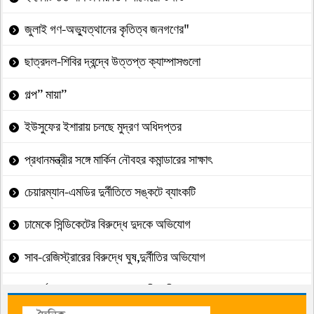
জুলাই গণ-অভ্যুত্থানের কৃতিত্ব জনগণের"
ছাত্রদল-শিবির দ্বন্দ্বে উত্তপ্ত ক্যাম্পাসগুলো
গল্প” মায়া”
ইউসুফের ইশারায় চলছে মুদ্রণ অধিদপ্তর
প্রধানমন্ত্রীর সঙ্গে মার্কিন নৌবহর কমান্ডারের সাক্ষাৎ
চেয়ারম্যান-এমডির দুর্নীতিতে সঙ্কটে ব্যাংকটি
ঢামেকে সিন্ডিকেটের বিরুদ্ধে দুদকে অভিযোগ
সাব-রেজিস্ট্রারের বিরুদ্ধে ঘুষ,দুর্নীতির অভিযোগ
আদর্শ, সংগ্রাম ও মানবসেবার প্রতিচ্ছবি মাসুদ