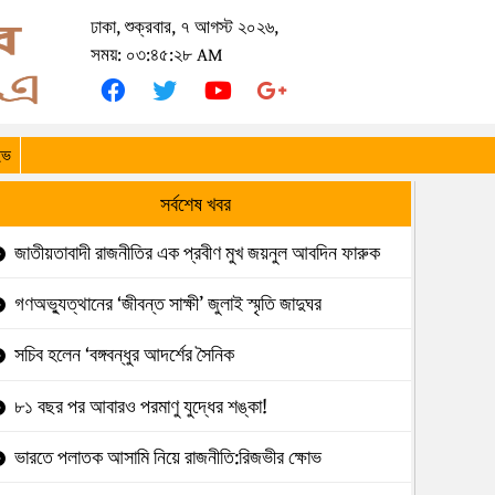
ঢাকা, শুক্রবার, ৭ আগস্ট ২০২৬,
সময়: ০৩:৪৫:২৮ AM
ইভ
সর্বশেষ খবর
জাতীয়তাবাদী রাজনীতির এক প্রবীণ মুখ জয়নুল আবদিন ফারুক
গণঅভ্যুত্থানের ‘জীবন্ত সাক্ষী’ জুলাই স্মৃতি জাদুঘর
সচিব হলেন ‘বঙ্গবন্ধুর আদর্শের সৈনিক
৮১ বছর পর আবারও পরমাণু যুদ্ধের শঙ্কা!
ভারতে পলাতক আসামি নিয়ে রাজনীতি:রিজভীর ক্ষোভ