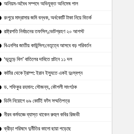
অনিয়ম-অবৈধ সম্পদে অভিযুক্ত অনিমেষ পাল
রংপুরে মাদ্রাসার জমি বন্ধক, অর্ধকোটি টাকা নিয়ে বিতর্ক
রাষ্ট্রপতি নির্বাচনের তফসিল,ভোটগ্রহণ ২০ আগস্ট
বিএনপির জাতীয় কাউন্সিল:নেতৃত্বে আসবে বড় পরিবর্তন
‘ভূতুড়ে বিল’ বাতিলের দাবিতে পল্টনে ১১ দল
কার্টার থেকে ট্রাম্প: ইরান ইস্যুতে একই দুঃস্বপ্ন
ড. শফিকুর রহমান: সৌজন্য, কৌশলী সাংগঠক
ডিসি নিয়োগে ৬৯ কোটি! ফাঁস সম্মতিপত্র
নীরব কর্মযজ্ঞে ব্যাস্ত থাকেন রুহুল কবির রিজভী
ক্রীড়া পরিষদে দুর্নীতির কালো ছায়া পড়েছে