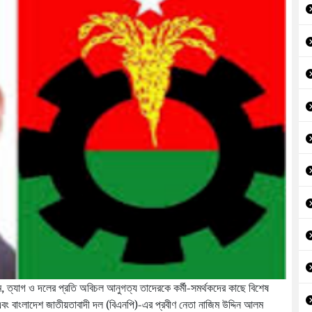
াম, ত্যাগ ও দলের প্রতি অবিচল আনুগত্য তাদেরকে কর্মী-সমর্থকদের কাছে বিশেষ
 বাংলাদেশ জাতীয়তাবাদী দল (বিএনপি)-এর প্রবীণ নেতা নাজিম উদ্দিন আলম