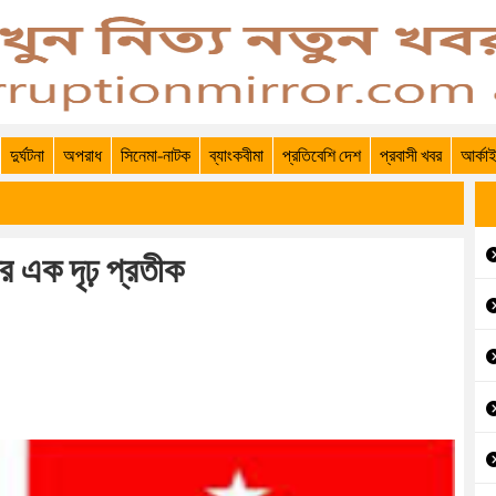
দুর্ঘটনা
অপরাধ
সিনেমা-নাটক
ব্যাংকবীমা
প্রতিবেশি দেশ
প্রবাসী খবর
আর্কা
র এক দৃঢ় প্রতীক