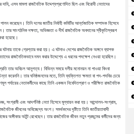
দের দাবি, এসব মামলা রাজনৈতিক উদ্দেশ্যপ্রণোদিত ছিল এবং বিরোধী নেতাদের
্ব পালন করেছেন। তিনি দলের জাতীয় নির্বাহী কমিটির আর্ন্তজাতিক সম্পাদক হিসেবে
খেন। তার সাংগঠনিক দক্ষতা, অভিজ্ঞতা ও দীর্ঘ রাজনৈতিক অবদানের স্বীকৃতিস্বরূপ
 করা হয়েছে।
ুরের ঘটনায় তাকে গ্রেপ্তার করা হয়। এ ঘটনাও দেশের রাজনৈতিক অঙ্গনে ব্যাপক
তাদের রাজনৈতিকভাবে দমন করার উদ্দেশ্যে এ ধরনের পদক্ষেপ নেওয়া হয়েছিল।
র প্রতি তার অবিচল আনুগত্য। বিভিন্ন সময়ে দলীয় মনোনয়ন না পাওয়া কিংবা
িন্তা করেননি। তার ঘনিষ্ঠজনদের মতে, তিনি ব্যক্তিগত ক্ষমতা বা পদ-পদবির চেয়ে
ূল পর্যায়ের নেতাকর্মীদের কাছে তিনি একজন নিবেদিতপ্রাণ ও পরীক্ষিত রাজনৈতিক
ঞ, সংগ্রামী এবং আদর্শনিষ্ঠ নেতা হিসেবে মূল্যায়ন করা হয়। আন্দোলন-সংগ্রাম,
রাজনৈতিক জীবনের অবিচ্ছেদ্য অংশ। সমর্থকদের দৃষ্টিতে তিনি জাতীয়তাবাদী
িজের অঙ্গীকার অটুট রেখেছেন। তার রাজনৈতিক জীবন নতুন প্রজন্মের কর্মীদের জন্য