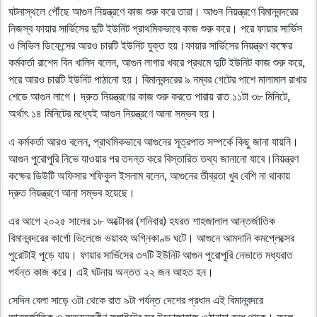
ঘটনাস্থলে পৌঁছে আগুন নিয়ন্ত্রণে কাজ শুরু করে তারা। আগুন নিয়ন্ত্রণে বিমানবন্দরের
নিজস্ব ফায়ার সার্ভিসের দুটি ইউনিট প্রাথমিকভাবে কাজ শুরু করে। পরে ফায়ার সার্ভিস
ও সিভিল ডিফেন্সের আরও চারটি ইউনিট যুক্ত হয়।ফায়ার সার্ভিসের নিয়ন্ত্রণ কক্ষের
কর্মকর্তা রাশেদ বিন খালিদ বলেন, আগুন লাগার খবরে প্রথমে দুটি ইউনিট কাজ শুরু করে,
পরে আরও চারটি ইউনিট পাঠানো হয়। বিমানবন্দরের ৯ নম্বর গেটের পাশে মালামাল রাখার
শেডে আগুন লাগে। দ্রুত নিয়ন্ত্রণের কাজ শুরু করতে পারায় রাত ১১টা ৩৮ মিনিটে,
অর্থাৎ ১৪ মিনিটের মধ্যেই আগুন নিয়ন্ত্রণে আনা সম্ভব হয়।
এ কর্মকর্তা আরও বলেন, প্রাথমিকভাবে আগুনের সূত্রপাত সম্পর্কে কিছু জানা যায়নি।
আগুন পুরোপুরি নিভে যাওয়ার পর তদন্ত করে বিস্তারিত তথ্য জানানো যাবে।নিয়ন্ত্রণ
কক্ষের ডিউটি অফিসার শফিকুল ইসলাম বলেন, আগুনের তীব্রতা খুব বেশি না থাকায়
দ্রুত নিয়ন্ত্রণে আনা সম্ভব হয়েছে।
এর আগে ২০২৫ সালের ১৮ অক্টোবর (শনিবার) হযরত শাহজালাল আন্তর্জাতিক
বিমানবন্দরের কার্গো ভিলেজে ভয়াবহ অগ্নিকাণ্ড ঘটে। আগুনে আমদানি কমপ্লেক্সের
পুরোটাই পুড়ে যায়। ফায়ার সার্ভিসের ৩৭টি ইউনিট আগুন পুরোপুরি নেভাতে মধ্যরাত
পর্যন্ত কাজ করে। এই ঘটনায় অন্তত ২২ জন আহত হন।
সেদিন বেলা সাড়ে ৩টা থেকে রাত ৯টা পর্যন্ত দেশের প্রধান এই বিমানবন্দরে
আন্তর্জাতিক ও অভ্যন্তরীণ ফ্লাইটের সব উড়োজাহাজ ওঠানামা বন্ধ থাকে। ফলে