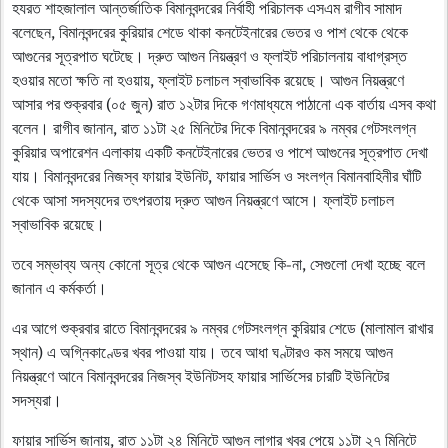
হযরত শাহজালাল আন্তর্জাতিক বিমানবন্দরের নির্বাহী পরিচালক এসএম রাগীব সামাদ
বলেছেন, বিমানবন্দরের কুরিয়ার শেডে থাকা কনটেইনারের ভেতর ও পাশ থেকে থেকে
আগুনের সূত্রপাত ঘটেছে। দ্রুত আগুন নিয়ন্ত্রণ ও ফ্লাইট পরিচালনায় বাধাগ্রস্ত
হওয়ার মতো ক্ষতি না হওয়ায়, ফ্লাইট চলাচল স্বাভাবিক রয়েছে। আগুন নিয়ন্ত্রণে
আসার পর শুক্রবার (০৫ জুন) রাত ১২টার দিকে গণমাধ্যমে পাঠানো এক বার্তায় এসব কথা
বলেন। রাগীব জানান, রাত ১১টা ২৫ মিনিটের দিকে বিমানবন্দরের ৯ নম্বর গেটসংলগ্ন
কুরিয়ার অপারেশন এলাকায় একটি কনটেইনারের ভেতর ও পাশে আগুনের সূত্রপাত দেখা
যায়। বিমানবন্দরের নিজস্ব ফায়ার ইউনিট, ফায়ার সার্ভিস ও সংলগ্ন বিমানবাহিনীর ঘাঁটি
থেকে আসা সদস্যদের তৎপরতায় দ্রুত আগুন নিয়ন্ত্রণে আসে। ফ্লাইট চলাচল
স্বাভাবিক রয়েছে।
তবে সম্ভাব্য অন্য কোনো সূত্র থেকে আগুন এসেছে কি-না, সেগুলো দেখা হচ্ছে বলে
জানান এ কর্মকর্তা।
এর আগে শুক্রবার রাতে বিমানবন্দরের ৯ নম্বর গেটসংলগ্ন কুরিয়ার শেডে (মালামাল রাখার
স্থান) এ অগ্নিকাণ্ডের খবর পাওয়া যায়। তবে আধা ঘণ্টারও কম সময়ে আগুন
নিয়ন্ত্রণে আনে বিমানবন্দরের নিজস্ব ইউনিটসহ ফায়ার সার্ভিসের চারটি ইউনিটের
সদস্যরা।
ফায়ার সার্ভিস জানায়, রাত ১১টা ২৪ মিনিটে আগুন লাগার খবর পেয়ে ১১টা ২৭ মিনিটে