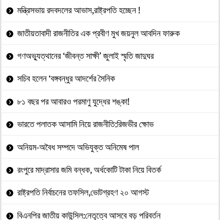
মন্ত্রিসভায় রদবদলের আভাস,রাষ্ট্রপতি হচ্ছেন !
জাতীয়তাবাদী রাজনীতির এক প্রবীণ মুখ জয়নুল আবদিন ফারুক
গণঅভ্যুত্থানের ‘জীবন্ত সাক্ষী’ জুলাই স্মৃতি জাদুঘর
সচিব হলেন ‘বঙ্গবন্ধুর আদর্শের সৈনিক
৮১ বছর পর আবারও পরমাণু যুদ্ধের শঙ্কা!
ভারতে পলাতক আসামি নিয়ে রাজনীতি:রিজভীর ক্ষোভ
অনিয়ম-অবৈধ সম্পদে অভিযুক্ত অনিমেষ পাল
রংপুরে মাদ্রাসার জমি বন্ধক, অর্ধকোটি টাকা নিয়ে বিতর্ক
রাষ্ট্রপতি নির্বাচনের তফসিল,ভোটগ্রহণ ২০ আগস্ট
বিএনপির জাতীয় কাউন্সিল:নেতৃত্বে আসবে বড় পরিবর্তন