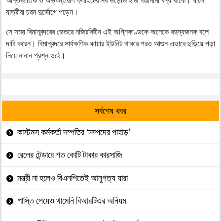
যাত্রীরা চরম দুর্ভোগে পড়েন।
সে সময় বিমানবন্দরের ভেতরে নজিরবিহীন এই অগ্নিকাণ্ডকে অনেকে রহস্যজনক বলে
দাবি করেন। বিমানবন্দরে সার্বক্ষণিক ফায়ার ইউনিট থাকার পরও আগুন এভাবে ছড়িয়ে পড়া
নিয়ে নানান প্রশ্ন ওঠে।
সর্বশেষ খবর
কাস্টমস কর্মকর্তা দম্পতির ‘সম্পদের পাহাড়’
রেলের টেন্ডারে শত কোটি টাকার কারসাজি
মন্ত্রী না হলেও বিএনপিতেই আনুগত্য যারা
শাস্তি পেয়েও থামেনি বিআরটিএর অনিয়ম