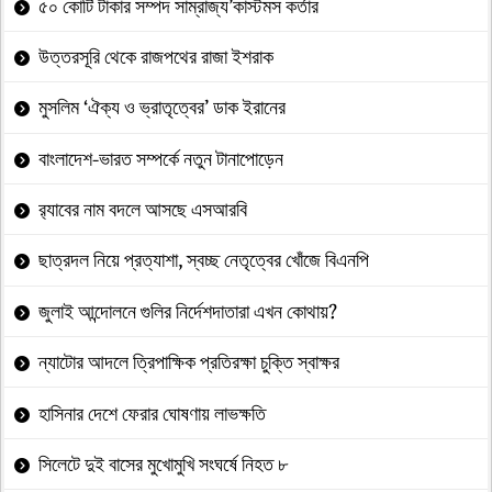
৫০ কোটি টাকার সম্পদ সাম্রাজ্য’কাস্টমস কর্তার
উত্তরসূরি থেকে রাজপথের রাজা ইশরাক
মুসলিম ‘ঐক্য ও ভ্রাতৃত্বের’ ডাক ইরানের
বাংলাদেশ-ভারত সম্পর্কে নতুন টানাপোড়েন
র‍্যাবের নাম বদলে আসছে এসআরবি
ছাত্রদল নিয়ে প্রত্যাশা, স্বচ্ছ নেতৃত্বের খোঁজে বিএনপি
জুলাই আন্দোলনে গুলির নির্দেশদাতারা এখন কোথায়?
ন্যাটোর আদলে ত্রিপাক্ষিক প্রতিরক্ষা চুক্তি স্বাক্ষর
হাসিনার দেশে ফেরার ঘোষণায় লাভক্ষতি
সিলেটে দুই বাসের মুখোমুখি সংঘর্ষে নিহত ৮