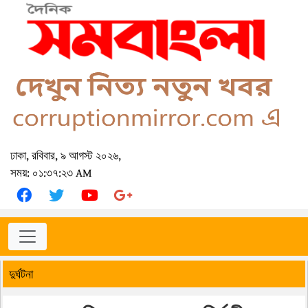
ঢাকা, রবিবার, ৯ আগস্ট ২০২৬,
সময়: ০১:৩৭:২৩ AM
দুর্ঘটনা