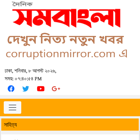
ঢাকা, শনিবার, ৮ আগস্ট ২০২৬,
সময়: ০৭:৪০:৫৪ PM
সাহিত্য