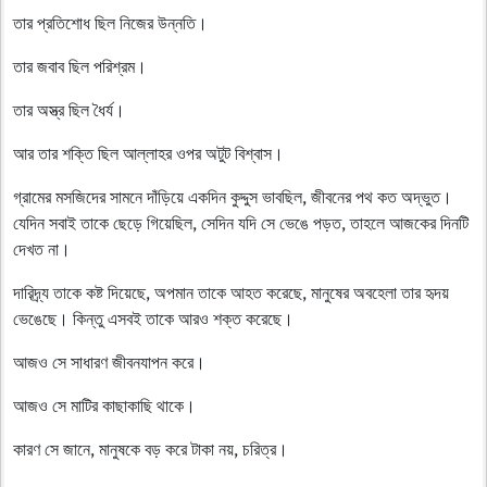
তার প্রতিশোধ ছিল নিজের উন্নতি।
তার জবাব ছিল পরিশ্রম।
তার অস্ত্র ছিল ধৈর্য।
আর তার শক্তি ছিল আল্লাহর ওপর অটুট বিশ্বাস।
গ্রামের মসজিদের সামনে দাঁড়িয়ে একদিন কুদ্দুস ভাবছিল, জীবনের পথ কত অদ্ভুত।
যেদিন সবাই তাকে ছেড়ে গিয়েছিল, সেদিন যদি সে ভেঙে পড়ত, তাহলে আজকের দিনটি
দেখত না।
দারিদ্র্য তাকে কষ্ট দিয়েছে, অপমান তাকে আহত করেছে, মানুষের অবহেলা তার হৃদয়
ভেঙেছে। কিন্তু এসবই তাকে আরও শক্ত করেছে।
আজও সে সাধারণ জীবনযাপন করে।
আজও সে মাটির কাছাকাছি থাকে।
কারণ সে জানে, মানুষকে বড় করে টাকা নয়, চরিত্র।