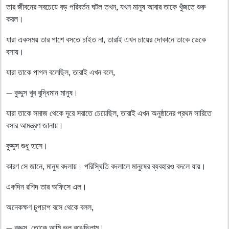
তার জীবনের সবচেয়ে বড় পরিবর্তন ঘটল তখন, যখন মানুষ আবার তাকে খুঁজতে শুরু
করল।
যারা একসময় তার পাশে বসতে চাইত না, তারাই এখন চায়ের দোকানে তাকে ডেকে
বসায়।
যারা তাকে পাগল বলেছিল, তারাই এখন বলে,
— কুদ্দুস খুব বুদ্ধিমান মানুষ।
যারা তাকে সমাজ থেকে দূরে সরাতে চেয়েছিল, তারাই এখন অনুষ্ঠানের প্রথম সারিতে
বসার আমন্ত্রণ জানায়।
কুদ্দুস শুধু হাসে।
কারণ সে জানে, মানুষ বদলায়। পরিস্থিতি বদলালে মানুষের ব্যবহারও বদলে যায়।
একদিন রশিদ তার অফিসে এল।
অনেকক্ষণ চুপচাপ বসে থেকে বলল,
— কুদ্দুস, তোকে আমি ভুল বুঝেছিলাম।