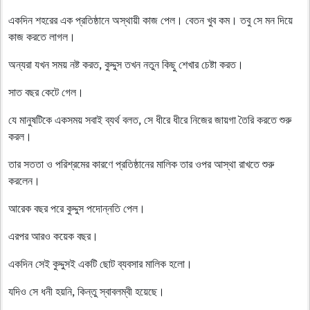
একদিন শহরের এক প্রতিষ্ঠানে অস্থায়ী কাজ পেল। বেতন খুব কম। তবু সে মন দিয়ে
কাজ করতে লাগল।
অন্যরা যখন সময় নষ্ট করত, কুদ্দুস তখন নতুন কিছু শেখার চেষ্টা করত।
সাত বছর কেটে গেল।
যে মানুষটিকে একসময় সবাই ব্যর্থ বলত, সে ধীরে ধীরে নিজের জায়গা তৈরি করতে শুরু
করল।
তার সততা ও পরিশ্রমের কারণে প্রতিষ্ঠানের মালিক তার ওপর আস্থা রাখতে শুরু
করলেন।
আরেক বছর পরে কুদ্দুস পদোন্নতি পেল।
এরপর আরও কয়েক বছর।
একদিন সেই কুদ্দুসই একটি ছোট ব্যবসার মালিক হলো।
যদিও সে ধনী হয়নি, কিন্তু স্বাবলম্বী হয়েছে।