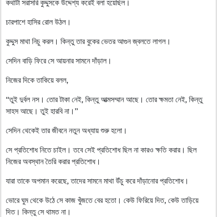
কথাটা সরাসরি কুদ্দুসকে উদ্দেশ্য করেই বলা হয়েছিল।
চারপাশে হাসির রোল উঠল।
কুদ্দুস মাথা নিচু করল। কিন্তু তার বুকের ভেতর আগুন জ্বলতে লাগল।
সেদিন বাড়ি ফিরে সে আয়নার সামনে দাঁড়াল।
নিজের দিকে তাকিয়ে বলল,
“তুই দুর্বল নস। তোর টাকা নেই, কিন্তু আত্মসম্মান আছে। তোর ক্ষমতা নেই, কিন্তু
সাহস আছে। তুই হারবি না।”
সেদিন থেকেই তার জীবনে নতুন অধ্যায় শুরু হলো।
সে প্রতিশোধ নিতে চাইল। তবে সেই প্রতিশোধ ছিল না কারও ক্ষতি করার। ছিল
নিজের অবস্থান তৈরি করার প্রতিশোধ।
যারা তাকে অপমান করেছে, তাদের সামনে মাথা উঁচু করে দাঁড়ানোর প্রতিশোধ।
ভোরে ঘুম থেকে উঠে সে কাজ খুঁজতে বের হতো। কেউ ফিরিয়ে দিত, কেউ তাড়িয়ে
দিত। কিন্তু সে থামত না।