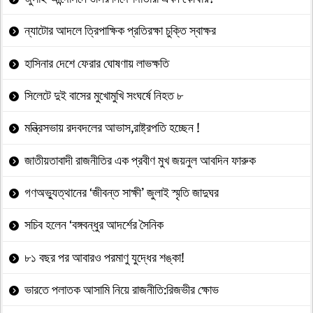
ন্যাটোর আদলে ত্রিপাক্ষিক প্রতিরক্ষা চুক্তি স্বাক্ষর
হাসিনার দেশে ফেরার ঘোষণায় লাভক্ষতি
সিলেটে দুই বাসের মুখোমুখি সংঘর্ষে নিহত ৮
মন্ত্রিসভায় রদবদলের আভাস,রাষ্ট্রপতি হচ্ছেন !
জাতীয়তাবাদী রাজনীতির এক প্রবীণ মুখ জয়নুল আবদিন ফারুক
গণঅভ্যুত্থানের ‘জীবন্ত সাক্ষী’ জুলাই স্মৃতি জাদুঘর
সচিব হলেন ‘বঙ্গবন্ধুর আদর্শের সৈনিক
৮১ বছর পর আবারও পরমাণু যুদ্ধের শঙ্কা!
ভারতে পলাতক আসামি নিয়ে রাজনীতি:রিজভীর ক্ষোভ