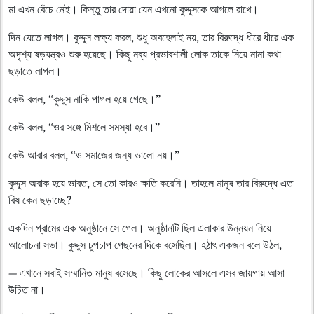
মা এখন বেঁচে নেই। কিন্তু তার দোয়া যেন এখনো কুদ্দুসকে আগলে রাখে।
দিন যেতে লাগল। কুদ্দুস লক্ষ্য করল, শুধু অবহেলাই নয়, তার বিরুদ্ধে ধীরে ধীরে এক
অদৃশ্য ষড়যন্ত্রও শুরু হয়েছে। কিছু নব্য প্রভাবশালী লোক তাকে নিয়ে নানা কথা
ছড়াতে লাগল।
কেউ বলল, “কুদ্দুস নাকি পাগল হয়ে গেছে।”
কেউ বলল, “ওর সঙ্গে মিশলে সমস্যা হবে।”
কেউ আবার বলল, “ও সমাজের জন্য ভালো নয়।”
কুদ্দুস অবাক হয়ে ভাবত, সে তো কারও ক্ষতি করেনি। তাহলে মানুষ তার বিরুদ্ধে এত
বিষ কেন ছড়াচ্ছে?
একদিন গ্রামের এক অনুষ্ঠানে সে গেল। অনুষ্ঠানটি ছিল এলাকার উন্নয়ন নিয়ে
আলোচনা সভা। কুদ্দুস চুপচাপ পেছনের দিকে বসেছিল। হঠাৎ একজন বলে উঠল,
— এখানে সবাই সম্মানিত মানুষ বসেছে। কিছু লোকের আসলে এসব জায়গায় আসা
উচিত না।