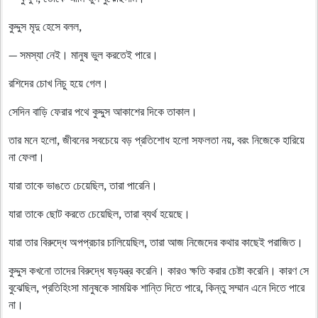
কুদ্দুস মৃদু হেসে বলল,
— সমস্যা নেই। মানুষ ভুল করতেই পারে।
রশিদের চোখ নিচু হয়ে গেল।
সেদিন বাড়ি ফেরার পথে কুদ্দুস আকাশের দিকে তাকাল।
তার মনে হলো, জীবনের সবচেয়ে বড় প্রতিশোধ হলো সফলতা নয়, বরং নিজেকে হারিয়ে
না ফেলা।
যারা তাকে ভাঙতে চেয়েছিল, তারা পারেনি।
যারা তাকে ছোট করতে চেয়েছিল, তারা ব্যর্থ হয়েছে।
যারা তার বিরুদ্ধে অপপ্রচার চালিয়েছিল, তারা আজ নিজেদের কথার কাছেই পরাজিত।
কুদ্দুস কখনো তাদের বিরুদ্ধে ষড়যন্ত্র করেনি। কারও ক্ষতি করার চেষ্টা করেনি। কারণ সে
বুঝেছিল, প্রতিহিংসা মানুষকে সাময়িক শান্তি দিতে পারে, কিন্তু সম্মান এনে দিতে পারে
না।