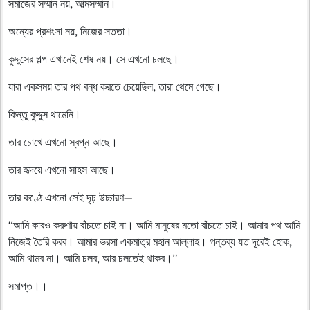
সমাজের সম্মান নয়, আত্মসম্মান।
অন্যের প্রশংসা নয়, নিজের সততা।
কুদ্দুসের গল্প এখানেই শেষ নয়। সে এখনো চলছে।
যারা একসময় তার পথ বন্ধ করতে চেয়েছিল, তারা থেমে গেছে।
কিন্তু কুদ্দুস থামেনি।
তার চোখে এখনো স্বপ্ন আছে।
তার হৃদয়ে এখনো সাহস আছে।
তার কণ্ঠে এখনো সেই দৃঢ় উচ্চারণ—
“আমি কারও করুণায় বাঁচতে চাই না। আমি মানুষের মতো বাঁচতে চাই। আমার পথ আমি
নিজেই তৈরি করব। আমার ভরসা একমাত্র মহান আল্লাহ। গন্তব্য যত দূরেই হোক,
আমি থামব না। আমি চলব, আর চলতেই থাকব।”
সমাপ্ত।।