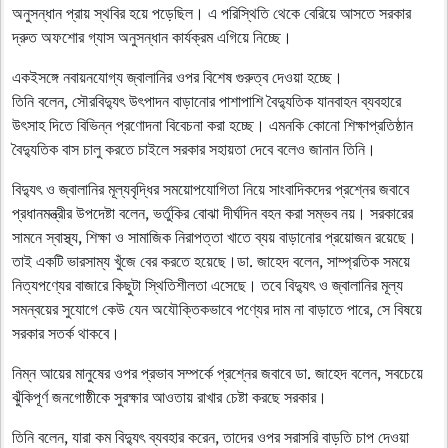
অনুসন্ধান প্রায় স্থবির হয়ে পড়েছিল। এ পরিস্থিতি থেকে বেরিয়ে আসতে সরকার
দ্রুত অফশোর গ্যাস অনুসন্ধান কার্যক্রম এগিয়ে নিচ্ছে।
একইসঙ্গে নবায়নযোগ্য জ্বালানির ওপর বিশেষ গুরুত্ব দেওয়া হচ্ছে।
তিনি বলেন, সৌরবিদ্যুৎ উৎপাদন বাড়ানোর পাশাপাশি বৈদ্যুতিক যানবাহন ব্যবহারে
উৎসাহ দিতে বিভিন্ন প্রণোদনা বিবেচনা করা হচ্ছে। এমনকি কোনো শিক্ষাপ্রতিষ্ঠান
বৈদ্যুতিক বাস চালু করতে চাইলে সরকার সহায়তা দেবে বলেও জানান তিনি।
বিদ্যুৎ ও জ্বালানির মূল্যবৃদ্ধির সময়োপযোগিতা নিয়ে সাংবাদিকদের প্রশ্নের জবাবে
প্রধানমন্ত্রীর উপদেষ্টা বলেন, ভর্তুকির বোঝা দীর্ঘদিন বহন করা সম্ভব নয়। সরকারের
সামনে স্বাস্থ্য, শিক্ষা ও সামাজিক নিরাপত্তা খাতে ব্যয় বাড়ানোর প্রয়োজন রয়েছে।
তাই একটি ভারসাম্য খুঁজে বের করতে হয়েছে।ডা. জাহেদ বলেন, সাম্প্রতিক সময়ে
নিত্যপণ্যের বাজারে কিছুটা স্থিতিশীলতা এসেছে। তবে বিদ্যুৎ ও জ্বালানির মূল্য
সমন্বয়ের সুযোগে কেউ যেন অযৌক্তিকভাবে পণ্যের দাম না বাড়াতে পারে, সে বিষয়ে
সরকার সতর্ক থাকবে।
নিম্ন আয়ের মানুষের ওপর প্রভাব সম্পর্কে প্রশ্নের জবাবে ডা. জাহেদ বলেন, সবচেয়ে
ঝুঁকিপূর্ণ জনগোষ্ঠীকে সুরক্ষার আওতায় রাখার চেষ্টা করছে সরকার।
তিনি বলেন, যারা কম বিদ্যুৎ ব্যবহার করেন, তাদের ওপর সরাসরি বাড়তি চাপ দেওয়া