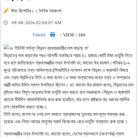
ষ্টাফ রিপোটার।। দৈনিক সমবাংলা
09-08-2026 02:04:07 AM
Tweet
- VIEW : 184
বিদ্যুতের দাম বাড়ানোর পরও আগামী অর্থবছরে প্রায় ৪১ হাজার কোটি টাকা ভর্তুকি দিতে
হবে বলে জানিয়েছেন প্রধানমন্ত্রীর তথ্য উপদেষ্টা ডা. জাহেদ উর রহমান।শনিবার (০৬
জুন) সচিবালয়ে তথ্য অধিদপ্তর (পিআইডি) সম্মেলন কক্ষে বিদ্যুৎ ও জ্বালানি বিষয়ে
এক প্রেস ব্রিফিংয়ে তিনি এ কথা বলেন।এ সময় অন্যান্যের মধ্যে তথ্য ও সম্প্রচার
মন্ত্রী জহির উদ্দিন স্বপন উপস্থিত ছিলেন। ডা. জাহেদ উর রহমান বলেন, বিদ্যুতের দাম
বৃদ্ধির পরও বিপুল অঙ্কের টাকা ভর্তুকি বহন করতে হবে সরকারকে।বিদ্যুৎ ও জ্বালানি
খাতকে দীর্ঘদিন আমদানিনির্ভর করে রাখা হয়েছিল, যার ফলে রাষ্ট্রকে বড় ধরনের আর্থিক
চাপ মোকাবিলা করতে হচ্ছে।
তিনি বলেন, জনগণের ওপর চাপ কমাতে প্রয়োজনের তুলনায় কম মূল্য সমন্বয় করা
হয়েছে এবং নিম্ন আয়ের মানুষের স্বার্থ বিবেচনায় রেখে ভর্তুকি অব্যাহত রাখা হচ্ছে।
প্রধানমন্ত্রীর তথ্য উপদেষ্টা ডা. জাহেদ বলেন, দেশের স্থলভাগে (অনশোর) গ্যাস