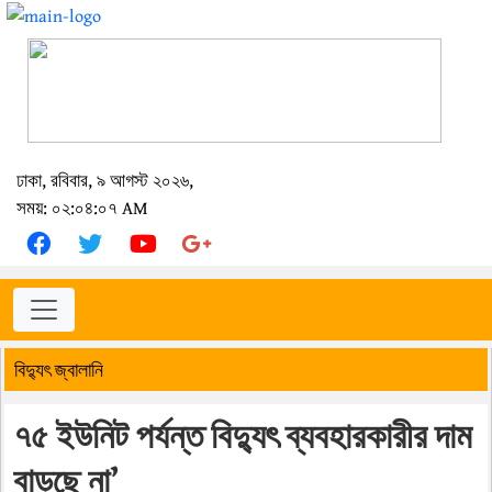
ঢাকা, রবিবার, ৯ আগস্ট ২০২৬,
সময়: ০২:০৪:০৭ AM
বিদ্যুৎ জ্বালানি
৭৫ ইউনিট পর্যন্ত বিদ্যুৎ ব্যবহারকারীর দাম
বাড়ছে না’