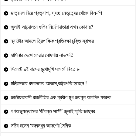
ছাত্রদল নিয়ে প্রত্যাশা, স্বচ্ছ নেতৃত্বের খোঁজে বিএনপি
জুলাই আন্দোলনে গুলির নির্দেশদাতারা এখন কোথায়?
ন্যাটোর আদলে ত্রিপাক্ষিক প্রতিরক্ষা চুক্তি স্বাক্ষর
হাসিনার দেশে ফেরার ঘোষণায় লাভক্ষতি
সিলেটে দুই বাসের মুখোমুখি সংঘর্ষে নিহত ৮
মন্ত্রিসভায় রদবদলের আভাস,রাষ্ট্রপতি হচ্ছেন !
জাতীয়তাবাদী রাজনীতির এক প্রবীণ মুখ জয়নুল আবদিন ফারুক
গণঅভ্যুত্থানের ‘জীবন্ত সাক্ষী’ জুলাই স্মৃতি জাদুঘর
সচিব হলেন ‘বঙ্গবন্ধুর আদর্শের সৈনিক