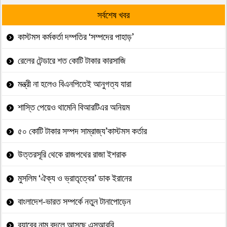
সর্বশেষ খবর
কাস্টমস কর্মকর্তা দম্পতির ‘সম্পদের পাহাড়’
রেলের টেন্ডারে শত কোটি টাকার কারসাজি
মন্ত্রী না হলেও বিএনপিতেই আনুগত্য যারা
শাস্তি পেয়েও থামেনি বিআরটিএর অনিয়ম
৫০ কোটি টাকার সম্পদ সাম্রাজ্য’কাস্টমস কর্তার
উত্তরসূরি থেকে রাজপথের রাজা ইশরাক
মুসলিম ‘ঐক্য ও ভ্রাতৃত্বের’ ডাক ইরানের
বাংলাদেশ-ভারত সম্পর্কে নতুন টানাপোড়েন
র‍্যাবের নাম বদলে আসছে এসআরবি