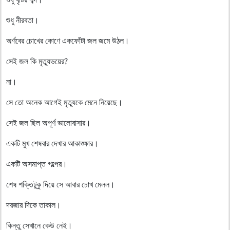
শুধু নীরবতা।
অর্ণবের চোখের কোণে একফোঁটা জল জমে উঠল।
সেই জল কি মৃত্যুভয়ের?
না।
সে তো অনেক আগেই মৃত্যুকে মেনে নিয়েছে।
সেই জল ছিল অপূর্ণ ভালোবাসার।
একটি মুখ শেষবার দেখার আকাঙ্ক্ষার।
একটি অসমাপ্ত গল্পের।
শেষ শক্তিটুকু দিয়ে সে আবার চোখ মেলল।
দরজার দিকে তাকাল।
কিন্তু সেখানে কেউ নেই।