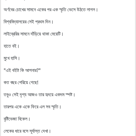
অর্ণবের চোখের সামনে একের পর এক স্মৃতি ভেসে উঠতে লাগল।
বিশ্ববিদ্যালয়ের সেই প্রথম দিন।
লাইব্রেরির সামনে দাঁড়িয়ে থাকা মেয়েটি।
হাতে বই।
মুখে হাসি।
"এই বইটা কি আপনার?"
কত বছর পেরিয়ে গেছে!
তবুও সেই দৃশ্য আজও তার হৃদয়ে একদম স্পষ্ট।
তারপর একে একে ফিরে এল সব স্মৃতি।
বৃষ্টিভেজা বিকেল।
লেকের ধারে বসে সূর্যাস্ত দেখা।