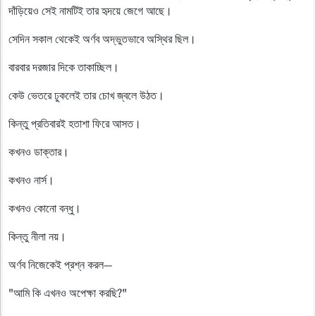
দাঁড়িয়েও সেই নামটিই তার হৃদয়ে জেগে আছে।
সেদিন সকাল থেকেই অর্ণব অদ্ভুতভাবে অস্থির ছিল।
বারবার দরজার দিকে তাকাচ্ছিল।
কেউ ভেতরে ঢুকলেই তার চোখ জ্বলে উঠত।
কিন্তু প্রতিবারই হতাশা ফিরে আসত।
কখনও ডাক্তার।
কখনও নার্স।
কখনও কোনো বন্ধু।
কিন্তু নীলা নয়।
অর্ণব নিজেকেই প্রশ্ন করল—
"আমি কি এখনও অপেক্ষা করছি?"