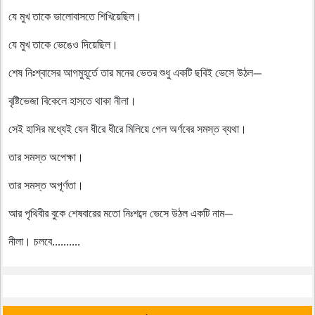
যে মুখ তাকে ভালোবাসতে শিখিয়েছিল।
যে মুখ তাকে ভেঙেও দিয়েছিল।
শেষ নিঃশ্বাসের আগমুহূর্তে তার মনের ভেতর শুধু একটি ছবিই ভেসে উঠল—
বৃষ্টিভেজা বিকেলে হাসতে থাকা নীলা।
সেই হাসির মধ্যেই যেন ধীরে ধীরে মিলিয়ে গেল অর্ণবের সমস্ত ব্যথা।
তার সমস্ত অপেক্ষা।
তার সমস্ত অপূর্ণতা।
আর পৃথিবীর বুকে শেষবারের মতো নিঃশব্দে ভেসে উঠল একটি নাম—
নীলা। চলবে..........