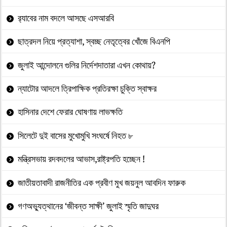
র‍্যাবের নাম বদলে আসছে এসআরবি
ছাত্রদল নিয়ে প্রত্যাশা, স্বচ্ছ নেতৃত্বের খোঁজে বিএনপি
জুলাই আন্দোলনে গুলির নির্দেশদাতারা এখন কোথায়?
ন্যাটোর আদলে ত্রিপাক্ষিক প্রতিরক্ষা চুক্তি স্বাক্ষর
হাসিনার দেশে ফেরার ঘোষণায় লাভক্ষতি
সিলেটে দুই বাসের মুখোমুখি সংঘর্ষে নিহত ৮
মন্ত্রিসভায় রদবদলের আভাস,রাষ্ট্রপতি হচ্ছেন !
জাতীয়তাবাদী রাজনীতির এক প্রবীণ মুখ জয়নুল আবদিন ফারুক
গণঅভ্যুত্থানের ‘জীবন্ত সাক্ষী’ জুলাই স্মৃতি জাদুঘর