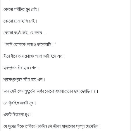
কোনো পরিচিত মুখ নেই।
কোনো চেনা হাসি নেই।
কোনো কণ্ঠ নেই, যে বলবে—
"আমি তোমাকে আজও ভালোবাসি।"
ধীরে ধীরে তার চোখের পাতা ভারী হয়ে এল।
হৃদস্পন্দন ধীর হয়ে গেল।
শ্বাসপ্রশ্বাস ক্ষীণ হয়ে এল।
আর সেই শেষ মুহূর্তেও অর্ণব কোনো হাসপাতালের ছাদ দেখছিল না।
সে খুঁজছিল একটি মুখ।
একটি চিরচেনা মুখ।
যে মুখের দিকে তাকিয়ে একদিন সে জীবন সাজানোর স্বপ্ন দেখেছিল।