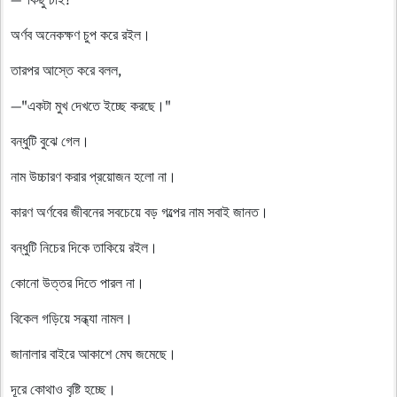
অর্ণব অনেকক্ষণ চুপ করে রইল।
তারপর আস্তে করে বলল,
—"একটা মুখ দেখতে ইচ্ছে করছে।"
বন্ধুটি বুঝে গেল।
নাম উচ্চারণ করার প্রয়োজন হলো না।
কারণ অর্ণবের জীবনের সবচেয়ে বড় গল্পের নাম সবাই জানত।
বন্ধুটি নিচের দিকে তাকিয়ে রইল।
কোনো উত্তর দিতে পারল না।
বিকেল গড়িয়ে সন্ধ্যা নামল।
জানালার বাইরে আকাশে মেঘ জমেছে।
দূরে কোথাও বৃষ্টি হচ্ছে।