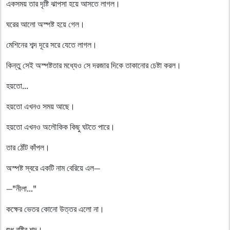
একসময় তার দৃষ্টি ঝাপসা হয়ে আসতে লাগল।
ঘরের আলো অস্পষ্ট হয়ে গেল।
মেশিনের শব্দ দূরে সরে যেতে লাগল।
কিন্তু সেই অস্পষ্টতার মধ্যেও সে দরজার দিকে তাকানোর চেষ্টা করল।
হয়তো...
হয়তো এখনও সময় আছে।
হয়তো এখনও অলৌকিক কিছু ঘটতে পারে।
তার ঠোঁট কাঁপল।
অস্পষ্ট স্বরে একটি নাম বেরিয়ে এল—
—"নীলা..."
কক্ষের ভেতর কোনো উত্তর এলো না।
শুধু বৃষ্টির শব্দ।