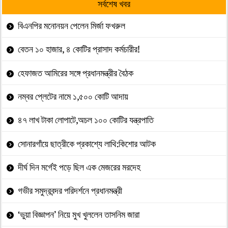
সর্বশেষ খবর
বিএনপির মনোনয়ন পেলেন মির্জা ফখরুল
বেতন ১০ হাজার, ৪ কোটির প্রাসাদ কর্মচারীর!
হেফাজত আমিরের সঙ্গে প্রধানমন্ত্রীর বৈঠক
নম্বর প্লেটের নামে ১,৫০০ কোটি আদায়
৪৭ লাখ টাকা লোপাটে,অচল ১০০ কোটির যন্ত্রপাতি
সোনারগাঁয়ে ছাত্রীকে প্রকাশ্যে লাথি:কিশোর আটক
দীর্ঘ দিন মর্গেই পড়ে ছিল এক মেজরের মরদেহ
গভীর সমুদ্রবন্দর পরিদর্শনে প্রধানমন্ত্রী
‘ভুয়া বিজ্ঞাপন’ নিয়ে মুখ খুললেন তাসনিম জারা