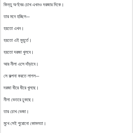
কিন্তু অর্ণবের চোখ এখনও দরজার দিকে।
তার মনে হচ্ছিল—
হয়তো এখন।
হয়তো এই মুহূর্তে।
হয়তো দরজা খুলবে।
আর নীলা এসে দাঁড়াবে।
সে কল্পনা করতে লাগল—
দরজা ধীরে ধীরে খুলছে।
নীলা ভেতরে ঢুকছে।
তার চোখ ভেজা।
মুখে সেই পুরোনো কোমলতা।