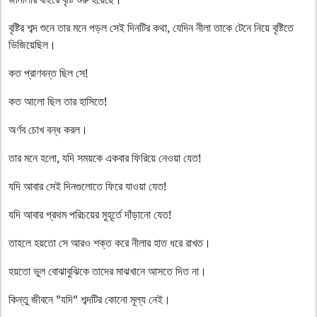
বৃষ্টির শব্দ শুনে তার মনে পড়ল সেই দিনটির কথা, যেদিন নীলা তাকে টেনে নিয়ে বৃষ্টিতে
ভিজিয়েছিল।
কত প্রাণবন্ত ছিল সে!
কত আলো ছিল তার হাসিতে!
অর্ণব চোখ বন্ধ করল।
তার মনে হলো, যদি সময়কে একবার ফিরিয়ে নেওয়া যেত!
যদি আবার সেই দিনগুলোতে ফিরে যাওয়া যেত!
যদি আবার প্রথম পরিচয়ের মুহূর্তে দাঁড়ানো যেত!
তাহলে হয়তো সে আরও শক্ত করে নীলার হাত ধরে রাখত।
হয়তো ভুল বোঝাবুঝিকে তাদের মাঝখানে আসতে দিত না।
কিন্তু জীবনে "যদি" শব্দটির কোনো মূল্য নেই।