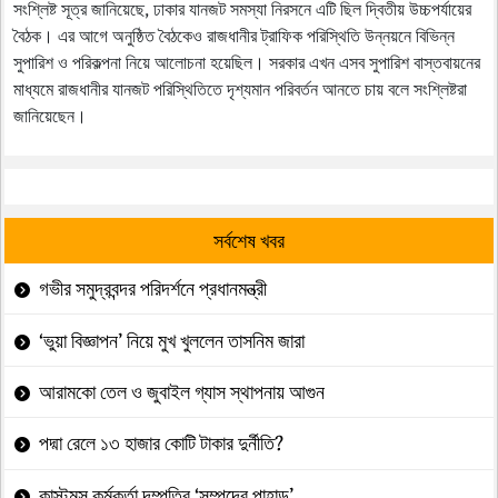
সংশ্লিষ্ট সূত্র জানিয়েছে, ঢাকার যানজট সমস্যা নিরসনে এটি ছিল দ্বিতীয় উচ্চপর্যায়ের
বৈঠক। এর আগে অনুষ্ঠিত বৈঠকেও রাজধানীর ট্রাফিক পরিস্থিতি উন্নয়নে বিভিন্ন
সুপারিশ ও পরিকল্পনা নিয়ে আলোচনা হয়েছিল। সরকার এখন এসব সুপারিশ বাস্তবায়নের
মাধ্যমে রাজধানীর যানজট পরিস্থিতিতে দৃশ্যমান পরিবর্তন আনতে চায় বলে সংশ্লিষ্টরা
জানিয়েছেন।
সর্বশেষ খবর
গভীর সমুদ্রবন্দর পরিদর্শনে প্রধানমন্ত্রী
‘ভুয়া বিজ্ঞাপন’ নিয়ে মুখ খুললেন তাসনিম জারা
আরামকো তেল ও জুবাইল গ্যাস স্থাপনায় আগুন
পদ্মা রেলে ১৩ হাজার কোটি টাকার দুর্নীতি?
কাস্টমস কর্মকর্তা দম্পতির ‘সম্পদের পাহাড়’