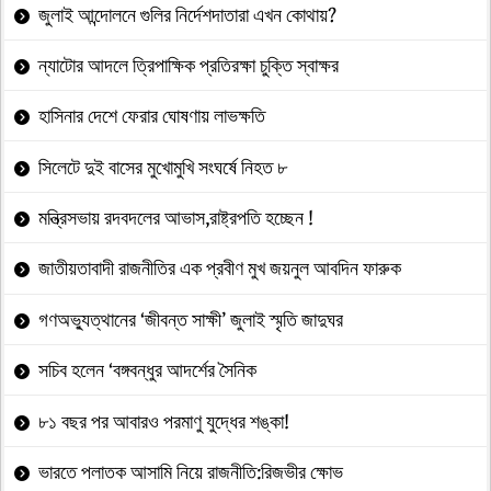
জুলাই আন্দোলনে গুলির নির্দেশদাতারা এখন কোথায়?
ন্যাটোর আদলে ত্রিপাক্ষিক প্রতিরক্ষা চুক্তি স্বাক্ষর
হাসিনার দেশে ফেরার ঘোষণায় লাভক্ষতি
সিলেটে দুই বাসের মুখোমুখি সংঘর্ষে নিহত ৮
মন্ত্রিসভায় রদবদলের আভাস,রাষ্ট্রপতি হচ্ছেন !
জাতীয়তাবাদী রাজনীতির এক প্রবীণ মুখ জয়নুল আবদিন ফারুক
গণঅভ্যুত্থানের ‘জীবন্ত সাক্ষী’ জুলাই স্মৃতি জাদুঘর
সচিব হলেন ‘বঙ্গবন্ধুর আদর্শের সৈনিক
৮১ বছর পর আবারও পরমাণু যুদ্ধের শঙ্কা!
ভারতে পলাতক আসামি নিয়ে রাজনীতি:রিজভীর ক্ষোভ