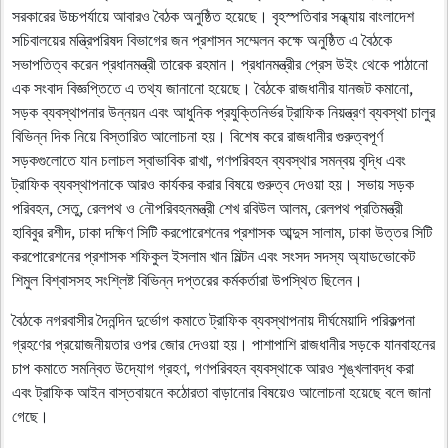
সরকারের উচ্চপর্যায়ে আবারও বৈঠক অনুষ্ঠিত হয়েছে। বৃহস্পতিবার সন্ধ্যায় বাংলাদেশ
সচিবালয়ের মন্ত্রিপরিষদ বিভাগের জন প্রশাসন সম্মেলন কক্ষে অনুষ্ঠিত এ বৈঠকে
সভাপতিত্ব করেন প্রধানমন্ত্রী তারেক রহমান। প্রধানমন্ত্রীর প্রেস উইং থেকে পাঠানো
এক সংবাদ বিজ্ঞপ্তিতে এ তথ্য জানানো হয়েছে। বৈঠকে রাজধানীর যানজট কমানো,
সড়ক ব্যবস্থাপনার উন্নয়ন এবং আধুনিক প্রযুক্তিনির্ভর ট্রাফিক নিয়ন্ত্রণ ব্যবস্থা চালুর
বিভিন্ন দিক নিয়ে বিস্তারিত আলোচনা হয়। বিশেষ করে রাজধানীর গুরুত্বপূর্ণ
সড়কগুলোতে যান চলাচল স্বাভাবিক রাখা, গণপরিবহন ব্যবস্থার সমন্বয় বৃদ্ধি এবং
ট্রাফিক ব্যবস্থাপনাকে আরও কার্যকর করার বিষয়ে গুরুত্ব দেওয়া হয়। সভায় সড়ক
পরিবহন, সেতু, রেলপথ ও নৌপরিবহনমন্ত্রী শেখ রবিউল আলম, রেলপথ প্রতিমন্ত্রী
হাবিবুর রশীদ, ঢাকা দক্ষিণ সিটি করপোরেশনের প্রশাসক আব্দুস সালাম, ঢাকা উত্তর সিটি
করপোরেশনের প্রশাসক শফিকুল ইসলাম খান মিল্টন এবং সংসদ সদস্য অ্যাডভোকেট
শিমুল বিশ্বাসসহ সংশ্লিষ্ট বিভিন্ন দপ্তরের কর্মকর্তারা উপস্থিত ছিলেন।
বৈঠকে নগরবাসীর দৈনন্দিন দুর্ভোগ কমাতে ট্রাফিক ব্যবস্থাপনায় দীর্ঘমেয়াদি পরিকল্পনা
গ্রহণের প্রয়োজনীয়তার ওপর জোর দেওয়া হয়। পাশাপাশি রাজধানীর সড়কে যানবাহনের
চাপ কমাতে সমন্বিত উদ্যোগ গ্রহণ, গণপরিবহন ব্যবস্থাকে আরও শৃঙ্খলাবদ্ধ করা
এবং ট্রাফিক আইন বাস্তবায়নে কঠোরতা বাড়ানোর বিষয়েও আলোচনা হয়েছে বলে জানা
গেছে।