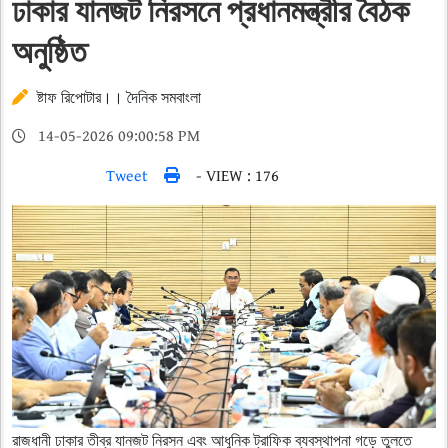
ঢাকার যানজট নিরসনে প্রধানমন্ত্রীর বৈঠক
অনুষ্ঠিত
ষ্টাফ রিপোটার।। দৈনিক সমবাংলা
14-05-2026 09:00:58 PM
Tweet
- VIEW : 176
রাজধানী ঢাকার তীব্র যানজট নিরসন এবং আধুনিক ট্রাফিক ব্যবস্থাপনা গড়ে তুলতে