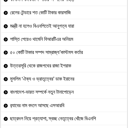
রেলের টেন্ডারে শত কোটি টাকার কারসাজি
মন্ত্রী না হলেও বিএনপিতেই আনুগত্য যারা
শাস্তি পেয়েও থামেনি বিআরটিএর অনিয়ম
৫০ কোটি টাকার সম্পদ সাম্রাজ্য’কাস্টমস কর্তার
উত্তরসূরি থেকে রাজপথের রাজা ইশরাক
মুসলিম ‘ঐক্য ও ভ্রাতৃত্বের’ ডাক ইরানের
বাংলাদেশ-ভারত সম্পর্কে নতুন টানাপোড়েন
র‍্যাবের নাম বদলে আসছে এসআরবি
ছাত্রদল নিয়ে প্রত্যাশা, স্বচ্ছ নেতৃত্বের খোঁজে বিএনপি