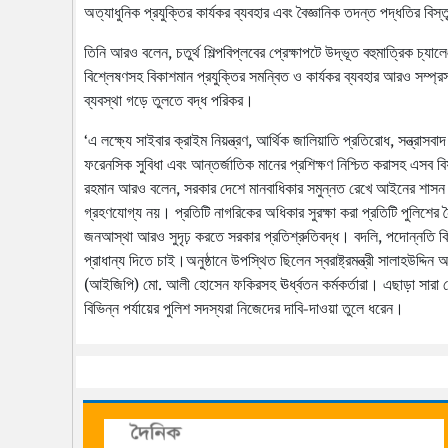
অত্যাধুনিক প্রযুক্তির কার্যকর ব্যবহার এবং বৈজ্ঞানিক তদন্ত পদ্ধতির বি
তিনি আরও বলেন, চতুর্থ শিল্পবিপ্লবের প্রেক্ষাপটে উদ্ভূত বহুমাত্রিক চ্যালে
বিশ্লেষণসহ বিকাশমান প্রযুক্তির সমন্বিত ও কার্যকর ব্যবহার আরও সম্প্
ব্যবস্থা গড়ে তুলতে বদ্ধ পরিকর।
‘এ লক্ষ্যে সাইবার ক্রাইম নিয়ন্ত্রণ, আর্থিক জালিয়াতি প্রতিরোধ, সন্ত্র
ফরেনসিক সুবিধা এবং আন্তর্জাতিক মানের প্রশিক্ষণ নিশ্চিত করাসহ এসব
রহমান আরও বলেন, সরকার দেশে মানবাধিকার সমুন্নত রেখে আইনের শাসন সু
গ্রহণযোগ্য নয়। প্রতিটি নাগরিকের অধিকার সুরক্ষা করা প্রতিটি পুলিশের নৈ
জনআস্থা আরও সুদৃঢ় করতে সরকার প্রতিশ্রুতিবদ্ধ। বদলি, পদোন্নতি কি
প্রাধান্য দিতে চাই।অনুষ্ঠানে উপস্থিত ছিলেন স্বরাষ্ট্রমন্ত্রী সালাহউদ্দিন 
(আইজিপি) মো. আলী হোসেন ফকিরসহ ঊর্ধ্বতন কর্মকর্তারা। এছাড়া সারা দে
বিভিন্ন পর্যায়ের পুলিশ সদস্যরা নিজেদের দাবি-দাওয়া তুলে ধরেন।