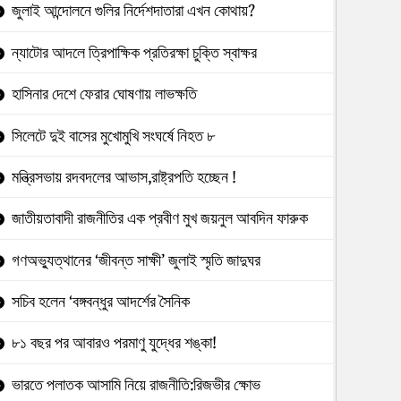
জুলাই আন্দোলনে গুলির নির্দেশদাতারা এখন কোথায়?
ন্যাটোর আদলে ত্রিপাক্ষিক প্রতিরক্ষা চুক্তি স্বাক্ষর
হাসিনার দেশে ফেরার ঘোষণায় লাভক্ষতি
সিলেটে দুই বাসের মুখোমুখি সংঘর্ষে নিহত ৮
মন্ত্রিসভায় রদবদলের আভাস,রাষ্ট্রপতি হচ্ছেন !
জাতীয়তাবাদী রাজনীতির এক প্রবীণ মুখ জয়নুল আবদিন ফারুক
গণঅভ্যুত্থানের ‘জীবন্ত সাক্ষী’ জুলাই স্মৃতি জাদুঘর
সচিব হলেন ‘বঙ্গবন্ধুর আদর্শের সৈনিক
৮১ বছর পর আবারও পরমাণু যুদ্ধের শঙ্কা!
ভারতে পলাতক আসামি নিয়ে রাজনীতি:রিজভীর ক্ষোভ