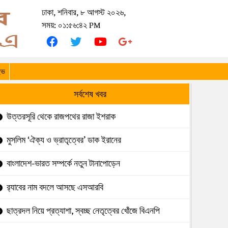
ঢাকা, শনিবার, ৮ আগস্ট ২০২৬,
সময়: ০১:৫৬:৪২ PM
ইভ
সর্বশেষ খবর
উত্তরসূরি থেকে রাজপথের রাজা ইশরাক
মুসলিম ‘ঐক্য ও ভ্রাতৃত্বের’ ডাক ইরানের
বাংলাদেশ-ভারত সম্পর্কে নতুন টানাপোড়েন
র‍্যাবের নাম বদলে আসছে এসআরবি
ছাত্রদল নিয়ে প্রত্যাশা, স্বচ্ছ নেতৃত্বের খোঁজে বিএনপি