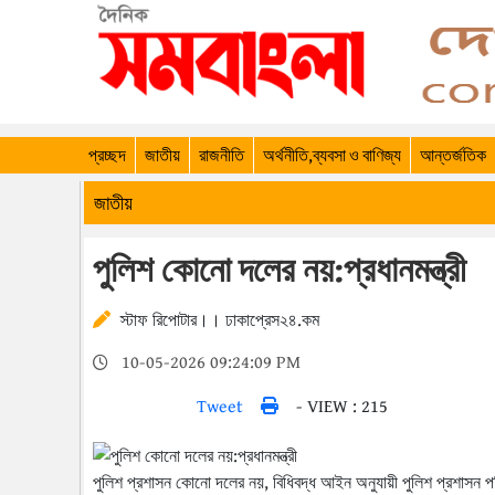
প্রচ্ছদ
জাতীয়
রাজনীতি
অর্থনীতি,ব্যবসা ও বাণিজ্য
আন্তর্জতিক
জাতীয়
পুলিশ কোনো দলের নয়:প্রধানমন্ত্রী
স্টাফ রিপোটার।। ঢাকাপ্রেস২৪.কম
10-05-2026 09:24:09 PM
Tweet
- VIEW : 215
পুলিশ প্রশাসন কোনো দলের নয়, বিধিবদ্ধ আইন অনুযায়ী পুলিশ প্রশাসন পরি