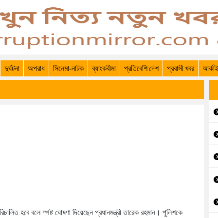
দুর্ঘটনা
অপরাধ
সিনেমা-নাটক
ব্যাংকবীমা
প্রতিবেশি দেশ
প্রবাসী খবর
আর্কা
চালিত হবে বলে স্পষ্ট ঘোষণা দিয়েছেন প্রধানমন্ত্রী তারেক রহমান। পুলিশকে