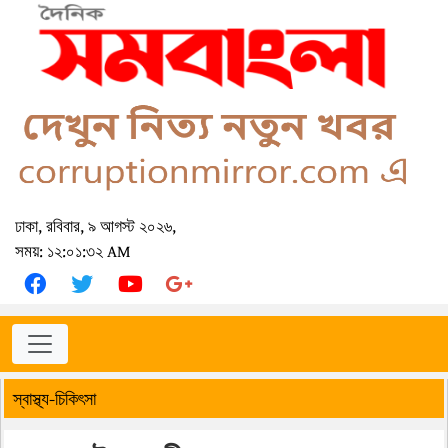
ঢাকা, রবিবার, ৯ আগস্ট ২০২৬,
সময়: ১২:০১:৩২ AM
স্বাস্থ্য-চিকিৎসা