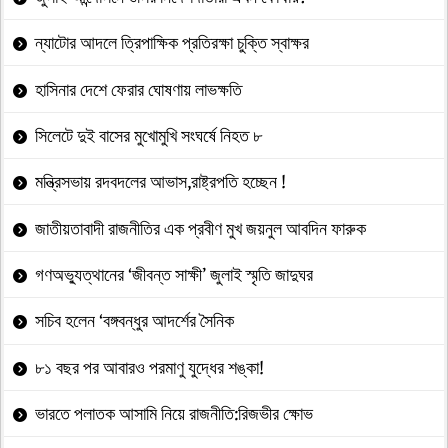
ন্যাটোর আদলে ত্রিপাক্ষিক প্রতিরক্ষা চুক্তি স্বাক্ষর
হাসিনার দেশে ফেরার ঘোষণায় লাভক্ষতি
সিলেটে দুই বাসের মুখোমুখি সংঘর্ষে নিহত ৮
মন্ত্রিসভায় রদবদলের আভাস,রাষ্ট্রপতি হচ্ছেন !
জাতীয়তাবাদী রাজনীতির এক প্রবীণ মুখ জয়নুল আবদিন ফারুক
গণঅভ্যুত্থানের ‘জীবন্ত সাক্ষী’ জুলাই স্মৃতি জাদুঘর
সচিব হলেন ‘বঙ্গবন্ধুর আদর্শের সৈনিক
৮১ বছর পর আবারও পরমাণু যুদ্ধের শঙ্কা!
ভারতে পলাতক আসামি নিয়ে রাজনীতি:রিজভীর ক্ষোভ