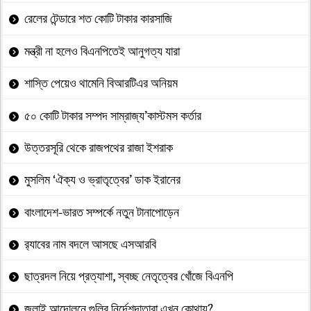
রেলের টেন্ডারে শত কোটি টাকার কারসাজি
মন্ত্রী না হলেও বিএনপিতেই আনুগত্য যারা
শাস্তি পেয়েও থামেনি বিআরটিএর অনিয়ম
৫০ কোটি টাকার সম্পদ সাম্রাজ্য’কাস্টমস কর্তার
উত্তরসূরি থেকে রাজপথের রাজা ইশরাক
মুসলিম ‘ঐক্য ও ভ্রাতৃত্বের’ ডাক ইরানের
বাংলাদেশ-ভারত সম্পর্কে নতুন টানাপোড়েন
র‍্যাবের নাম বদলে আসছে এসআরবি
ছাত্রদল নিয়ে প্রত্যাশা, স্বচ্ছ নেতৃত্বের খোঁজে বিএনপি
জুলাই আন্দোলনে গুলির নির্দেশদাতারা এখন কোথায়?