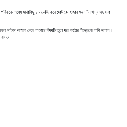
রিবারের মধ্যে মাথাপিছু ৪০ কেজি করে মোট ৫৮ হাজার ৭২০ টন খাদ্য সহায়তা
অঞ্চলে জাটকা আহরণ বেড়ে যাওয়ার বিষয়টি তুলে ধরে কঠোর নিয়ন্ত্রণের দাবি জানান।
ও বাড়বে।