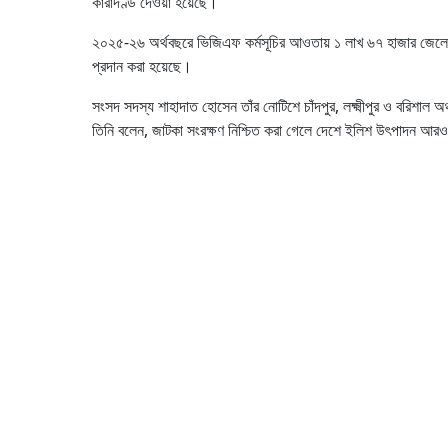
কারাদণ্ড দেওয়া হয়েছে।
২০২৫-২৬ অর্থবছরে ভিজিএফ কর্মসূচির আওতায় ১ লাখ ৬৭ হাজার জেলে প
প্রদান করা হয়েছে।
সংসদ সদস্য শাহাদাত হোসেন তাঁর নোটিশে চাঁদপুর, লক্ষ্মীপুর ও বরিশাল 
তিনি বলেন, জাটকা সংরক্ষণ নিশ্চিত করা গেলে দেশে ইলিশ উৎপাদন আর