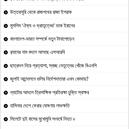
উত্তরসূরি থেকে রাজপথের রাজা ইশরাক
মুসলিম ‘ঐক্য ও ভ্রাতৃত্বের’ ডাক ইরানের
বাংলাদেশ-ভারত সম্পর্কে নতুন টানাপোড়েন
র‍্যাবের নাম বদলে আসছে এসআরবি
ছাত্রদল নিয়ে প্রত্যাশা, স্বচ্ছ নেতৃত্বের খোঁজে বিএনপি
জুলাই আন্দোলনে গুলির নির্দেশদাতারা এখন কোথায়?
ন্যাটোর আদলে ত্রিপাক্ষিক প্রতিরক্ষা চুক্তি স্বাক্ষর
হাসিনার দেশে ফেরার ঘোষণায় লাভক্ষতি
সিলেটে দুই বাসের মুখোমুখি সংঘর্ষে নিহত ৮