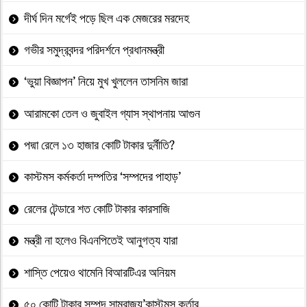
দীর্ঘ দিন মর্গেই পড়ে ছিল এক মেজরের মরদেহ
গভীর সমুদ্রবন্দর পরিদর্শনে প্রধানমন্ত্রী
‘ভুয়া বিজ্ঞাপন’ নিয়ে মুখ খুললেন তাসনিম জারা
আরামকো তেল ও জুবাইল গ্যাস স্থাপনায় আগুন
পদ্মা রেলে ১৩ হাজার কোটি টাকার দুর্নীতি?
কাস্টমস কর্মকর্তা দম্পতির ‘সম্পদের পাহাড়’
রেলের টেন্ডারে শত কোটি টাকার কারসাজি
মন্ত্রী না হলেও বিএনপিতেই আনুগত্য যারা
শাস্তি পেয়েও থামেনি বিআরটিএর অনিয়ম
৫০ কোটি টাকার সম্পদ সাম্রাজ্য’কাস্টমস কর্তার