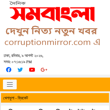
ঢাকা, রবিবার, ৯ আগস্ট ২০২৬,
সময়: ০৭:১৬:১৯ PM
খেলাধুলা - ক্রিকেট