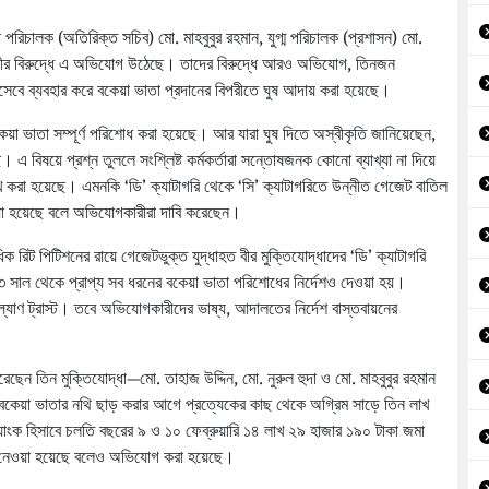
া পরিচালক (অতিরিক্ত সচিব) মো. মাহবুবুর রহমান, যুগ্ম পরিচালক (প্রশাসন) মো.
জীর বিরুদ্ধে এ অভিযোগ উঠেছে। তাদের বিরুদ্ধে আরও অভিযোগ, তিনজন
হিসেবে ব্যবহার করে বকেয়া ভাতা প্রদানের বিপরীতে ঘুষ আদায় করা হয়েছে।
কেয়া ভাতা সম্পূর্ণ পরিশোধ করা হয়েছে। আর যারা ঘুষ দিতে অস্বীকৃতি জানিয়েছেন,
। এ বিষয়ে প্রশ্ন তুললে সংশ্লিষ্ট কর্মকর্তারা সন্তোষজনক কোনো ব্যাখ্যা না দিয়ে
 করা হয়েছে। এমনকি ‘ডি’ ক্যাটাগরি থেকে ‘সি’ ক্যাটাগরিতে উন্নীত গেজেট বাতিল
েওয়া হয়েছে বলে অভিযোগকারীরা দাবি করেছেন।
রিট পিটিশনের রায়ে গেজেটভুক্ত যুদ্ধাহত বীর মুক্তিযোদ্ধাদের ‘ডি’ ক্যাটাগরি
০৩ সাল থেকে প্রাপ্য সব ধরনের বকেয়া ভাতা পরিশোধের নির্দেশও দেওয়া হয়।
ল্যাণ ট্রাস্ট। তবে অভিযোগকারীদের ভাষ্য, আদালতের নির্দেশ বাস্তবায়নের
ছেন তিন মুক্তিযোদ্ধা—মো. তাহাজ উদ্দিন, মো. নুরুল হুদা ও মো. মাহবুবুর রহমান
কেয়া ভাতার নথি ছাড় করার আগে প্রত্যেকের কাছ থেকে অগ্রিম সাড়ে তিন লাখ
যাংক হিসাবে চলতি বছরের ৯ ও ১০ ফেব্রুয়ারি ১৪ লাখ ২৯ হাজার ১৯০ টাকা জমা
লে নেওয়া হয়েছে বলেও অভিযোগ করা হয়েছে।