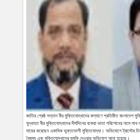
জাতির শ্রেষ্ঠ সন্তান বীর মুক্তিযোদ্ধাদের কল্যাণে প্রতিষ্ঠিত বাংলাদেশ 
যুদ্ধাহত বীর মুক্তিযোদ্ধাদের দীর্ঘদিনের বকেয়া ভাতা পরিশোধের নামে লা
দায়ের করেছেন একাধিক ভুক্তভোগী মুক্তিযোদ্ধা। অভিযোগে ট্রাস্টের তিনজন 
বৈষম্য এবং মুক্তিযোদ্ধাদের হুমকি দেওয়ার অভিযোগ আনা হয়েছে।