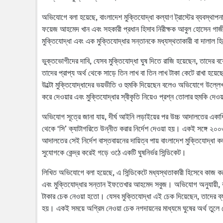
অভিযোগে বলা হয়েছে, বাংলাদেশ মুক্তিযোদ্ধা কল্যাণ ট্রাস্টের ব্যবস্থাপন
ফয়েজ আহমেদ খান এবং সহকারী প্রধান হিসাব নিরীক্ষক আবুল হোসেন গা
মুক্তিযোদ্ধা এবং এক মুক্তিযোদ্ধার সন্তানকে মধ্যস্থতাকারী বা দালাল 
ভুক্তভোগীদের দাবি, যেসব মুক্তিযোদ্ধা ঘুষ দিতে রাজি হয়েছেন, তাদের ব
তাদের প্রাপ্য অর্থ থেকে সাড়ে তিন লাখ বা তিন লাখ টাকা কেটে রাখা হয়েছে
উল্টো মুক্তিযোদ্ধাদের ভয়ভীতি ও হুমকি দিয়েছেন বলেও অভিযোগে উল্লেখ
করে দেওয়ার এবং মুক্তিযোদ্ধার স্বীকৃতি নিয়েও প্রশ্ন তোলার হুমকি দ
অভিযোগ সূত্রে জানা যায়, দীর্ঘ আইনি লড়াইয়ের পর উচ্চ আদালতের একাধিক 
থেকে ‘সি’ ক্যাটাগরিতে উন্নীত করার নির্দেশ দেওয়া হয়। একই সঙ্গে ২০
আদালতের সেই নির্দেশ বাস্তবায়নের দায়িত্ব পায় বাংলাদেশ মুক্তিযোদ্ধা ক
সুযোগকে কেন্দ্র করেই গড়ে ওঠে একটি ঘুষনির্ভর সিন্ডিকেট।
লিখিত অভিযোগে বলা হয়েছে, এ সিন্ডিকেটে মধ্যস্থতাকারী হিসেবে কাজ করে
এবং মুক্তিযোদ্ধার সন্তান ইফতেখার আহমেদ সবুজ। অভিযোগ অনুযায়ী, ব
টাকার চেক নেওয়া হতো। যেসব মুক্তিযোদ্ধা এই চেক দিয়েছেন, তাদের ব্
হয়। একই সময়ে অগ্রিম নেওয়া চেক নগদায়নের মাধ্যমে ঘুষের অর্থ তু