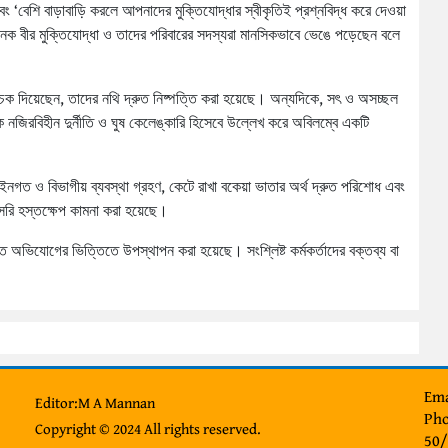
ন এবং ‘বেশি বাড়াবাড়ি করলে আপনাদের মুক্তিযোদ্ধার স্বীকৃতিই প্রশ্নবিদ্ধ করে দেওয়া
 বীর মুক্তিযোদ্ধা ও তাদের পরিবারের সদস্যরা মানসিকভাবে ভেঙে পড়েছেন বলে
চেক দিয়েছেন, তাদের নথি দ্রুত নিষ্পত্তি করা হয়েছে। অন্যদিকে, সৎ ও অসচ্ছল
ে নজিরবিহীন দুর্নীতি ও ঘুষ কেলেঙ্কারি হিসেবে উল্লেখ করে অবিলম্বে একটি
ইনগত ও বিভাগীয় ব্যবস্থা গ্রহণ, কেটে রাখা বকেয়া ভাতার অর্থ দ্রুত পরিশোধ এবং
রাসরি হস্তক্ষেপ কামনা করা হয়েছে।
অভিযোগের ভিত্তিতে উপস্থাপন করা হয়েছে। সংশ্লিষ্ট কর্মকর্তাদের বক্তব্য বা
Ema
Editor:M A Mannan
Pho
Copyright © 2024 All rights reserved.
50/