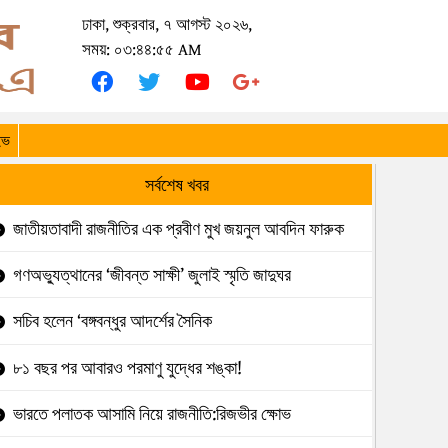
ঢাকা, শুক্রবার, ৭ আগস্ট ২০২৬,
সময়: ০৩:৪৪:৫৫ AM
ইভ
সর্বশেষ খবর
জাতীয়তাবাদী রাজনীতির এক প্রবীণ মুখ জয়নুল আবদিন ফারুক
গণঅভ্যুত্থানের ‘জীবন্ত সাক্ষী’ জুলাই স্মৃতি জাদুঘর
সচিব হলেন ‘বঙ্গবন্ধুর আদর্শের সৈনিক
৮১ বছর পর আবারও পরমাণু যুদ্ধের শঙ্কা!
ভারতে পলাতক আসামি নিয়ে রাজনীতি:রিজভীর ক্ষোভ