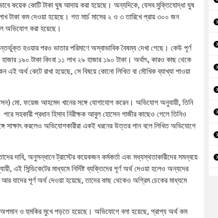
বে কয়েক কোটি টাকা ঘুষ আদায় করা হয়েছে। অন্যদিকে, যেসব মুক্তিযোদ্ধা ঘুষ
 লাখ টাকা কম দেওয়া হয়েছে। গত মার্চ মাসের ২ ও ৩ তারিখে প্রায় ৩০০ জন
ি বলে অভিযোগ করা হয়েছে।
্ভুক্ত হওয়ার পরও ভাতার পরিমাণে অস্বাভাবিক বৈষম্য দেখা গেছে। কেউ পূর্ণ
াজার ১৯০ টাকা কিংবা ১১ লাখ ২৯ হাজার ১৯০ টাকা। অর্থাৎ, কারও কাছ থেকে
 এই অর্থ কেটে রাখা হয়েছে, সে বিষয়ে কোনো লিখিত বা মৌখিক ব্যাখ্যা পাওয়া
প্রশাসন) মো. ফয়েজ আহমেদ খানের সঙ্গে যোগাযোগ করেন। অভিযোগ অনুযায়ী, তিনি
ন। পরে সহকারী প্রধান হিসাব নিরীক্ষক আবুল হোসেন গাজীর কাছেও গেলে তিনিও
র সঙ্গে সাক্ষাৎ করলেও অভিযোগকারীরা একই ধরনের উত্তর পান বলে লিখিত অভিযোগে
দের দাবি, অনুসন্ধানে ট্রাস্টের কয়েকজন কর্মকর্তা এবং মধ্যস্থতাকারীদের সমন্বয়ে
এই সিন্ডিকেটের মাধ্যমে নির্দিষ্ট ব্যক্তিদের পূর্ণ অর্থ দেওয়া হলেও অন্যদের
আর যাদের পূর্ণ অর্থ দেওয়া হয়েছে, তাদের কাছ থেকেও অগ্রিম চেকের মাধ্যমে
 অপমান ও হুমকির মুখে পড়তে হয়েছে। অভিযোগে বলা হয়েছে, প্রাপ্য অর্থ কম