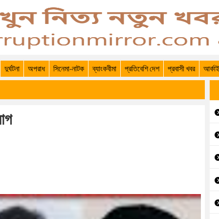
দুর্ঘটনা
অপরাধ
সিনেমা-নাটক
ব্যাংকবীমা
প্রতিবেশি দেশ
প্রবাসী খবর
আর্কা
যোগ