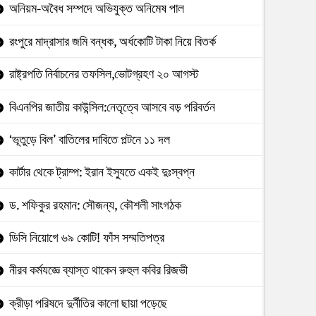
অনিয়ম-অবৈধ সম্পদে অভিযুক্ত অনিমেষ পাল
রংপুরে মাদ্রাসার জমি বন্ধক, অর্ধকোটি টাকা নিয়ে বিতর্ক
রাষ্ট্রপতি নির্বাচনের তফসিল,ভোটগ্রহণ ২০ আগস্ট
বিএনপির জাতীয় কাউন্সিল:নেতৃত্বে আসবে বড় পরিবর্তন
‘ভূতুড়ে বিল’ বাতিলের দাবিতে পল্টনে ১১ দল
কার্টার থেকে ট্রাম্প: ইরান ইস্যুতে একই দুঃস্বপ্ন
ড. শফিকুর রহমান: সৌজন্য, কৌশলী সাংগঠক
ডিসি নিয়োগে ৬৯ কোটি! ফাঁস সম্মতিপত্র
নীরব কর্মযজ্ঞে ব্যাস্ত থাকেন রুহুল কবির রিজভী
ক্রীড়া পরিষদে দুর্নীতির কালো ছায়া পড়েছে