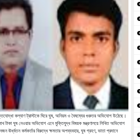
মুক্তিযোদ্ধা কল্যাণ ট্রাস্টকে ঘিরে ঘুষ, অনিয়ম ও বৈষম্যের গুরুতর অভিযোগ উঠেছে।
খ লাখ টাকা ঘুষ নেওয়ার অভিযোগ এনে মুক্তিযুদ্ধ বিষয়ক মন্ত্রণালয়ে লিখিত অভিযোগ
ঊর্ধ্বতন কর্মকর্তার বিরুদ্ধে ক্ষমতার অপব্যবহার, ঘুষ গ্রহণ, ভাতা প্রদানে