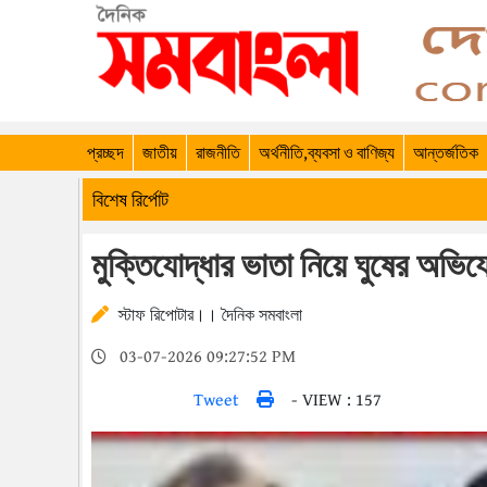
প্রচ্ছদ
জাতীয়
রাজনীতি
অর্থনীতি,ব্যবসা ও বাণিজ্য
আন্তর্জতিক
বিশেষ রির্পোট
মুক্তিযোদ্ধার ভাতা নিয়ে ঘুষের অভি
স্টাফ রিপোটার।। দৈনিক সমবাংলা
03-07-2026 09:27:52 PM
Tweet
- VIEW : 157