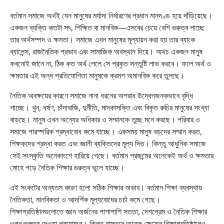
বর্তমান সমাজে অর্থই যেন মানুষের মর্যাদা নির্ধারণের প্রধান মানদণ্ড হয়ে দাঁড়িয়েছে।
একজন ব্যক্তি কতটা সৎ, শিক্ষিত বা মানবিক—এসবের চেয়ে বেশি গুরুত্ব পাচ্ছে
তার অর্থসম্পদ ও ক্ষমতা। সমাজে এখন মানুষের মূল্যায়ন করা হয় তার ব্যাংক
ব্যালেন্স, রাজনৈতিক প্রভাব এবং সামাজিক অবস্থান দিয়ে। অথচ একজন মানুষ
কখনোই জানে না, ঠিক কত অর্থ পেলে সে প্রকৃত সন্তুষ্টি লাভ করবে। ফলে অর্থ ও
ক্ষমতার এই অন্ধ প্রতিযোগিতা মানুষকে ক্রমশ অমানবিক করে তুলছে।
নৈতিক অবক্ষয়ের কারণে সমাজে নানা ধরনের অপরাধ উদ্বেগজনকভাবে বৃদ্ধি
পাচ্ছে। খুন, ধর্ষণ, চাঁদাবাজি, দুর্নীতি, মাদকাসক্তি এবং বিকৃত রুচির মানুষের সংখ্যা
বাড়ছে। মানুষ এখন অন্যের অধিকার ও সম্মানকে তুচ্ছ মনে করছে। পরিবার ও
সমাজে পারস্পরিক শ্রদ্ধাবোধ কমে যাচ্ছে। একসময় মানুষ বড়দের সম্মান করত,
শিক্ষকদের শ্রদ্ধা করত এবং জ্ঞানী ব্যক্তিদের মূল্য দিত। কিন্তু আধুনিক সমাজে
সেই সংস্কৃতি অনেকাংশে হারিয়ে গেছে। বর্তমান প্রজন্মের অনেকেই অর্থ ও ক্ষমতার
মোহে পড়ে নৈতিক শিক্ষার গুরুত্ব ভুলে যাচ্ছে।
এই সংকটের অন্যতম কারণ হলো সঠিক শিক্ষার অভাব। বর্তমান শিক্ষা ব্যবস্থায়
নৈতিকতা, মানবিকতা ও আদর্শিক মূল্যবোধের চর্চা কমে গেছে।
শিক্ষাপ্রতিষ্ঠানগুলোতে জ্ঞান অর্জনের পাশাপাশি সততা, দেশপ্রেম ও নৈতিক শিক্ষার
ওপর গুরুত্ব দেওয়া প্রয়োজন। কিন্তু বাস্তবে অনেক ক্ষেত্রে শিক্ষাপ্রতিষ্ঠানেও