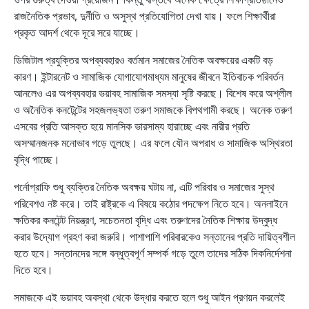
রাজনৈতিক প্রভাব, দুর্নীতি ও অসুস্থ প্রতিযোগিতা দেখা যায়। ফলে শিক্ষার্থীরা
প্রকৃত আদর্শ থেকে দূরে সরে যাচ্ছে।
ডিজিটাল প্রযুক্তির অপব্যবহারও বর্তমান সমাজের নৈতিক অবক্ষয়ের একটি বড়
কারণ। ইন্টারনেট ও সামাজিক যোগাযোগমাধ্যম মানুষের জীবনে ইতিবাচক পরিবর্তন
আনলেও এর অপব্যবহার ভয়াবহ সামাজিক সমস্যা সৃষ্টি করছে। বিশেষ করে অশ্লীল
ও অনৈতিক কনটেন্টের সহজলভ্যতা তরুণ সমাজকে বিপথগামী করছে। অনেক তরুণ
এসবের প্রতি আসক্ত হয়ে মানসিক ভারসাম্য হারাচ্ছে এবং নারীর প্রতি
অসম্মানজনক মনোভাব গড়ে তুলছে। এর ফলে যৌন অপরাধ ও সামাজিক অস্থিরতা
বৃদ্ধি পাচ্ছে।
পর্নোগ্রাফি শুধু ব্যক্তির নৈতিক অবক্ষয় ঘটায় না, এটি পরিবার ও সমাজের সুস্থ
পরিবেশও নষ্ট করে। তাই রাষ্ট্রকে এ বিষয়ে কঠোর পদক্ষেপ নিতে হবে। অনলাইনে
ক্ষতিকর কনটেন্ট নিয়ন্ত্রণ, সচেতনতা বৃদ্ধি এবং তরুণদের নৈতিক শিক্ষায় উদ্বুদ্ধ
করার উদ্যোগ গ্রহণ করা জরুরি। পাশাপাশি পরিবারকেও সন্তানের প্রতি দায়িত্বশীল
হতে হবে। সন্তানদের সঙ্গে বন্ধুত্বপূর্ণ সম্পর্ক গড়ে তুলে তাদের সঠিক দিকনির্দেশনা
দিতে হবে।
সমাজকে এই ভয়াবহ অবস্থা থেকে উদ্ধার করতে হলে শুধু আইন প্রণয়ন করলেই