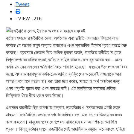
Tweet
- VIEW : 216
বর্তমান সমাজে রাজনৈতিক নেশা, অর্থলোভ এবং দুর্নীতি এমনভাবে বিস্তার লাভ
করেছে যে অনেক মানুষ অন্যায় কাজকেও এখন স্বাভাবিক হিসেবে গ্রহণ করতে শুরু
করেছে। ব্যবসায়ে ভেজাল দিয়ে অধিক মুনাফা অর্জন, চাকরিতে দুর্নীতির মাধ্যমে
বিপুল সম্পদের মালিক হওয়া, অফিসে ফাইল আটকে রেখে ঘুষ আদায় করা—এসব
কর্মকাণ্ড যেন সমাজের অলিখিত নিয়মে পরিণত হয়েছে। সবচেয়ে উদ্বেগজনক বিষয়
হলো, এসব অপরাধমূলক কর্মকাণ্ডে জড়িত ব্যক্তিদের অনেকেই এগুলোকে আর
অপরাধ বলে মনে করেন না। বরং তারা মনে করেন, ক্ষমতা ও অর্থ অর্জনের জন্য
এসব পদ্ধতি গ্রহণ করা এখন সময়ের দাবি। এই মানসিকতা সমাজের নৈতিক
ভিত্তিকে ধীরে ধীরে ধ্বংস করে দিচ্ছে।
একসময় রাজনীতি ছিল জনগণের কল্যাণ, ন্যায়বিচার ও সমাজসেবার একটি মহান
মাধ্যম। রাজনৈতিক নেতারা জনগণের অধিকার রক্ষা এবং দেশের উন্নয়নের জন্য
কাজ করতেন। মানুষের মধ্যে দেশপ্রেম, দায়িত্ববোধ ও আদর্শিক চেতনা ছিল
প্রবল। কিন্তু বর্তমান সময়ে রাজনীতির সেই আদর্শিক অবস্থান অনেকাংশে হারিয়ে