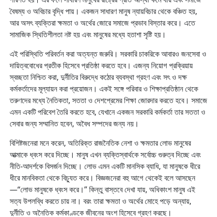
বৈষম্য ও অবিচার বৃদ্ধি পায়। একজন সাধারণ মানুষ ন্যায়বিচার থেকে বঞ্চিত হয়,
আর অসৎ ব্যক্তিরা ক্ষমতা ও অর্থের জোরে সমাজে প্রভাব বিস্তার করে। এতে
সামাজিক স্থিতিশীলতা নষ্ট হয় এবং মানুষের মধ্যে হতাশা সৃষ্টি হয়।
এই পরিস্থিতি পরিবর্তন করা অত্যন্ত জরুরি। সরকারি চাকরিকে আবারও জনসেবা ও
দায়িত্ববোধের প্রতীক হিসেবে প্রতিষ্ঠা করতে হবে। এজন্য নিয়োগ প্রক্রিয়ায়
স্বচ্ছতা নিশ্চিত করা, দুর্নীতির বিরুদ্ধে কঠোর ব্যবস্থা গ্রহণ এবং সৎ ও দক্ষ
কর্মকর্তাদের মূল্যায়ন করা প্রয়োজন। একই সঙ্গে পরিবার ও শিক্ষাপ্রতিষ্ঠান থেকে
তরুণদের মধ্যে নৈতিকতা, সততা ও দেশপ্রেমের শিক্ষা জোরদার করতে হবে। সমাজে
এমন একটি পরিবেশ তৈরি করতে হবে, যেখানে একজন সরকারি কর্মকর্তা তার সততা ও
সেবার জন্য সম্মানিত হবেন, অবৈধ সম্পদের জন্য নয়।
বিশিষ্টজনেরা মনে করেন, অতিরিক্ত রাজনৈতিক নেশা ও ক্ষমতার লোভ মানুষের
আত্মাকে ধ্বংস করে দিচ্ছে। মানুষ এখন ব্যক্তিস্বার্থকে সর্বোচ্চ গুরুত্ব দিচ্ছে এবং
নীতি-আদর্শকে বিসর্জন দিচ্ছে। লোভ এমন একটি মানসিক ব্যাধি, যা মানুষকে ধীরে
ধীরে মানবিকতা থেকে বিচ্যুত করে। বিজ্ঞজনেরা বহু আগে থেকেই বলে আসছেন
—“লোভ মানুষকে ধ্বংস করে।” কিন্তু বাস্তবে দেখা যায়, অধিকাংশ মানুষ এই
সত্য উপলব্ধি করতে চায় না। বরং তারা ক্ষমতা ও অর্থের মোহে পড়ে অন্যায়,
দুর্নীতি ও অনৈতিক কর্মকাণ্ডকে জীবনের অংশ হিসেবে গ্রহণ করছে।