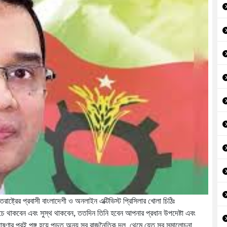
তরাষ্ট্রের প্রবাসী বাংলাদেশী ও অনলাইন এক্টিভিস্ট প্রিসিলার খোলা চিঠিঃ
ে থাকবেন এবং সুস্থ থাকবেন, ততদিন তিনি হবেন আপনার প্রধান উপদেষ্টা এবং
ঘোষণার পরই পঙ্গু হয়ে পড়ত অন্য সব রাজনৈতিক দল, থেমে যেত সব সমালোচনা,