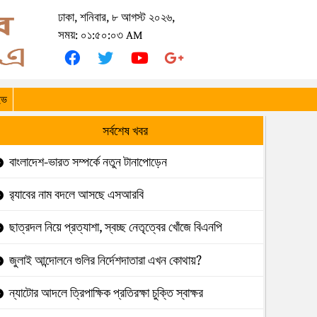
ঢাকা, শনিবার, ৮ আগস্ট ২০২৬,
সময়: ০১:৫০:০৩ AM
ইভ
সর্বশেষ খবর
বাংলাদেশ-ভারত সম্পর্কে নতুন টানাপোড়েন
র‍্যাবের নাম বদলে আসছে এসআরবি
ছাত্রদল নিয়ে প্রত্যাশা, স্বচ্ছ নেতৃত্বের খোঁজে বিএনপি
জুলাই আন্দোলনে গুলির নির্দেশদাতারা এখন কোথায়?
ন্যাটোর আদলে ত্রিপাক্ষিক প্রতিরক্ষা চুক্তি স্বাক্ষর