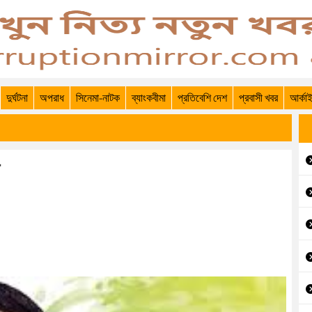
দুর্ঘটনা
অপরাধ
সিনেমা-নাটক
ব্যাংকবীমা
প্রতিবেশি দেশ
প্রবাসী খবর
আর্কা