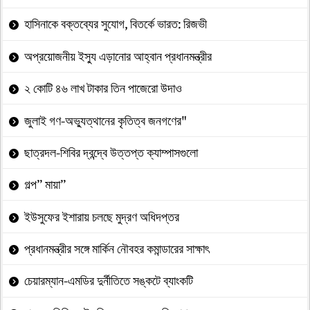
হাসিনাকে বক্তব্যের সুযোগ, বিতর্কে ভারত: রিজভী
অপ্রয়োজনীয় ইস্যু এড়ানোর আহ্বান প্রধানমন্ত্রীর
২ কোটি ৪৬ লাখ টাকার তিন পাজেরো উদাও
জুলাই গণ-অভ্যুত্থানের কৃতিত্ব জনগণের"
ছাত্রদল-শিবির দ্বন্দ্বে উত্তপ্ত ক্যাম্পাসগুলো
গল্প” মায়া”
ইউসুফের ইশারায় চলছে মুদ্রণ অধিদপ্তর
প্রধানমন্ত্রীর সঙ্গে মার্কিন নৌবহর কমান্ডারের সাক্ষাৎ
চেয়ারম্যান-এমডির দুর্নীতিতে সঙ্কটে ব্যাংকটি