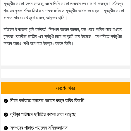
সূর্যমুখীর ভালো ফলন হয়েছে, এতে তিনি ভালো লাভবান হবার আশা করছেন। মমিরপুর
গ্রামের কৃষক মতিন মিয়া ৫০ শতক জতিতে সূর্যমুখীর আবাদ করেছেন। সূর্যমুখীর ভালো
ফলনে তাঁর চোখে মুখে রয়েছে আনন্দের হাসি।
ঘাটাইল উপজেলা কৃষি কর্মকর্তা দিলশাদ জাহান জানান, কম খরচে অধিক লাভ হওয়ায়
কৃষকরা তেলবীজ জাতীয় এই সূর্যমুখী চাষে আগ্রহী হয়ে উঠেছে। আগামীতে সূর্যমুখীর
আবাদ আরও বেশী হবে বলে উল্লেখ করেন তিনি।
সর্বশেষ খবর
নীরব কর্মযজ্ঞে ব্যাস্ত থাকেন রুহুল কবির রিজভী
ক্রীড়া পরিষদে দুর্নীতির কালো ছায়া পড়েছে
সম্পদের পাহাড় গড়লেন মনিরুজ্জামান