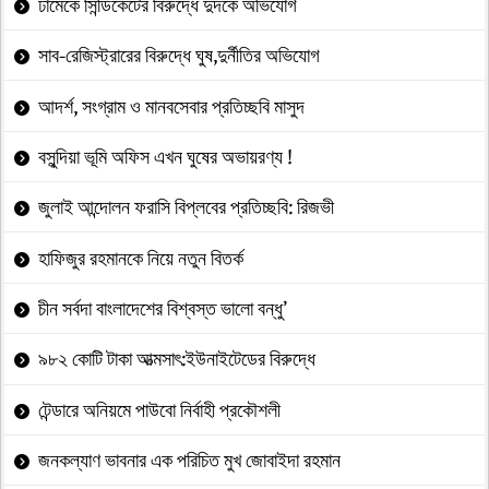
ঢামেকে সিন্ডিকেটের বিরুদ্ধে দুদকে অভিযোগ
সাব-রেজিস্ট্রারের বিরুদ্ধে ঘুষ,দুর্নীতির অভিযোগ
আদর্শ, সংগ্রাম ও মানবসেবার প্রতিচ্ছবি মাসুদ
বসুন্দিয়া ভূমি অফিস এখন ঘুষের অভায়রণ্য !
জুলাই আন্দোলন ফরাসি বিপ্লবের প্রতিচ্ছবি: রিজভী
হাফিজুর রহমানকে নিয়ে নতুন বিতর্ক
চীন সর্বদা বাংলাদেশের বিশ্বস্ত ভালো বন্ধু’
৯৮২ কোটি টাকা আত্মসাৎ:ইউনাইটেডের বিরুদ্ধে
টেন্ডারে অনিয়মে পাউবো নির্বাহী প্রকৌশলী
জনকল্যাণ ভাবনার এক পরিচিত মুখ জোবাইদা রহমান