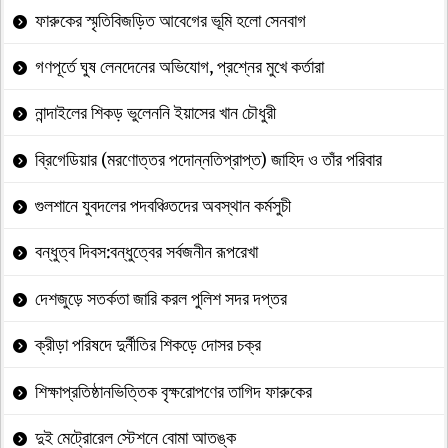
ফারুকের স্মৃতিবিজড়িত আবেগের ভূমি হলো সেনবাগ
গণপূর্তে ঘুষ লেনদেনের অভিযোগ, প্রশ্নের মুখে কর্তারা
নান্দাইলের শিকড় ভুলেননি ইয়াসের খান চৌধুরী
ব্রিগেডিয়ার (মরণোত্তর পদোন্নতিপ্রাপ্ত) জাহিদ ও তাঁর পরিবার
গুলশানে যুবদলের পদবঞ্চিতদের অবস্থান কর্মসুচী
বন্ধুত্ব দিবস:বন্ধুত্বের সর্বজনীন রূপরেখা
দেশজুড়ে সতর্কতা জারি করল পুলিশ সদর দপ্তর
ক্রীড়া পরিষদে দুর্নীতির শিকড়ে দোসর চক্র
শিক্ষাপ্রতিষ্ঠানভিত্তিক বৃক্ষরোপণের তাগিদ ফারুকের
দুই মেট্রোরেল স্টেশনে বোমা আতঙ্ক