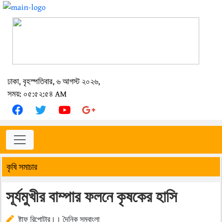
ঢাকা, বৃহস্পতিবার, ৬ আগস্ট ২০২৬,
সময়: ০৫:৫২:৫৪ AM
কৃষি সমাচার
সূর্যমুখীর বাম্পার ফলনে কৃষকের হাসি
ষ্টাফ রিপোটার।। দৈনিক সমবাংলা