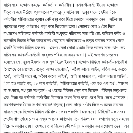
সচিবালয়ে বিক্ষোভ করছেন কর্মকর্তা ও কর্মচারীরা। কর্মকর্তা-কর্মচারীদের বিক্ষোভে
উত্তাল হয়ে উঠেছে প্রশাসনের প্রাণকেন্দ্র সচিবালয়।দুপুর সাড়ে ১২টার দিকে
কর্মচারীরা সচিবালয়ের প্রধান গেট বন্ধ করে দিয়ে সেখানে অবস্থান নেন। সচিবালয়
প্রবেশের অন্য গেটলোও বন্ধ করে দিয়েছেন তারা।সোমবার বেলা ১১টার দিকে
বাংলাদেশ সচিবালয় কর্মকর্তা-কর্মচারী সংযুক্ত পরিষদের সভাপতি মো. বাদিউল কবীর ও
মহাসচিব নিজাম উদ্দিন আহমেদের নেতৃত্বে সচিবালয়ের ৬ নম্বর ভবনের সামনে থেকে
একটি বিক্ষোভ মিছিল শুরু হয়। এরপর বেলা সোয়া ১১টার দিকে তাদের সঙ্গে যোগ দেয়
সচিবালয় কর্মকর্তা-কর্মচারী সংযুক্ত পরিষদের অন্য অংশ। এই অংশের নেতৃত্বে
রয়েছেন মো. নূরুল ইসলাম এবং মুজাহিদুল ইসলাম।বিক্ষোভ মিছিলে কর্মকর্তা-কর্মচারীরা
‘লেগেছে রে লেগেছে, রক্তে আগুন লেগেছে’, ‘অবৈধ কালো আইন, বাতিল কর, করতে
হবে’, ‘কর্মচারী মানে না, অবৈধ কালো আইন’, ‘মানি না মানবো না, অবৈধ কালো আইন’,
‘এক হও লড়াই কর, ১৮ লাখ কর্মচারী’, ‘সচিবালয়ের কর্মচারী, এক হও এক হও’, ‘আপস
না সংগ্রাম, সংগ্রাম সংগ্রাম’- এ ধরনের বিভিন্ন স্লোগান দিচ্ছেন।বিভিন্ন মন্ত্রণালয়
এবং বিভাগের কর্মকর্তা-কর্মচারীরা বিক্ষোভে অংশ নিতে কাজ রেখে নিচে নেমে এসেছেন।
অংশগ্রহণকারীদের সংখ্যা ক্রমেই বাড়ছে।বেলা সাড়ে ১১টার দিকে ৬ নম্বর ভবনের
সামনে থেকে বিক্ষোভ মিছিল সচিবালয় চত্বর প্রদক্ষিণ শুরু করে। মিছিলটি এক নম্বর
গেটের পাশ ঘেঁষে ১ ও ২ নম্বর ভবনের করিডোর দিয়ে মন্ত্রিপরিষদ বিভাগের নতুন ভবনের
নিচে অবস্থান নেয়। সেখানে তারা বিকেল ৪টা পর্যন্ত অবস্থান করার ঘোষণা দেন। এর