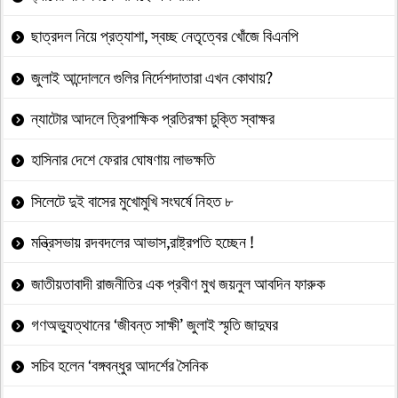
ছাত্রদল নিয়ে প্রত্যাশা, স্বচ্ছ নেতৃত্বের খোঁজে বিএনপি
জুলাই আন্দোলনে গুলির নির্দেশদাতারা এখন কোথায়?
ন্যাটোর আদলে ত্রিপাক্ষিক প্রতিরক্ষা চুক্তি স্বাক্ষর
হাসিনার দেশে ফেরার ঘোষণায় লাভক্ষতি
সিলেটে দুই বাসের মুখোমুখি সংঘর্ষে নিহত ৮
মন্ত্রিসভায় রদবদলের আভাস,রাষ্ট্রপতি হচ্ছেন !
জাতীয়তাবাদী রাজনীতির এক প্রবীণ মুখ জয়নুল আবদিন ফারুক
গণঅভ্যুত্থানের ‘জীবন্ত সাক্ষী’ জুলাই স্মৃতি জাদুঘর
সচিব হলেন ‘বঙ্গবন্ধুর আদর্শের সৈনিক