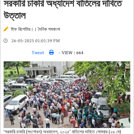
সরকারি চাকরি অধ্যাদেশ বাতিলের দাবিতে
উত্তাল
ষ্টাফ রিপোটার।। দৈনিক সমবাংলা
26-05-2025 01:01:39 PM
Tweet
- VIEW : 664
‘সরকারি চাকরি (সংশোধন) অধ্যাদেশ, ২০২৫’ বাতিলের দাবিতে সোমবার (২৬ মে)