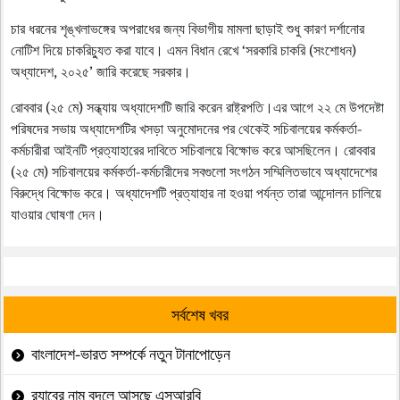
চার ধরনের শৃঙ্খলাভঙ্গের অপরাধের জন্য বিভাগীয় মামলা ছাড়াই শুধু কারণ দর্শানোর
নোটিশ দিয়ে চাকরিচ্যুত করা যাবে। এমন বিধান রেখে ‘সরকারি চাকরি (সংশোধন)
অধ্যাদেশ, ২০২৫’ জারি করেছে সরকার।
রোববার (২৫ মে) সন্ধ্যায় অধ্যাদেশটি জারি করেন রাষ্ট্রপতি।এর আগে ২২ মে উপদেষ্টা
পরিষদের সভায় অধ্যাদেশটির খসড়া অনুমোদনের পর থেকেই সচিবালয়ের কর্মকর্তা-
কর্মচারীরা আইনটি প্রত্যাহারের দাবিতে সচিবালয়ে বিক্ষোভ করে আসছিলেন। রোববার
(২৫ মে) সচিবালয়ের কর্মকর্তা-কর্মচারীদের সবগুলো সংগঠন সম্মিলিতভাবে অধ্যাদেশের
বিরুদ্ধে বিক্ষোভ করে। অধ্যাদেশটি প্রত্যাহার না হওয়া পর্যন্ত তারা আন্দোলন চালিয়ে
যাওয়ার ঘোষণা দেন।
সর্বশেষ খবর
বাংলাদেশ-ভারত সম্পর্কে নতুন টানাপোড়েন
র‍্যাবের নাম বদলে আসছে এসআরবি