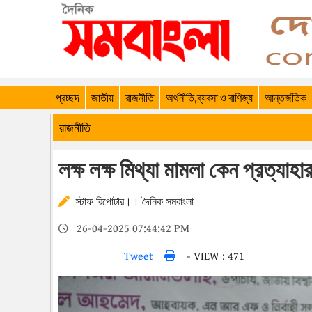
প্রচ্ছদ
জাতীয়
রাজনীতি
অর্থনীতি,ব্যবসা ও বাণিজ্য
আন্তর্জতিক
রাজনীতি
লক্ষ লক্ষ মিথ্যা মামলা কেন প্রত্যাহা
স্টাফ রিপোটার।। দৈনিক সমবাংলা
26-04-2025 07:44:42 PM
Tweet
- VIEW : 471