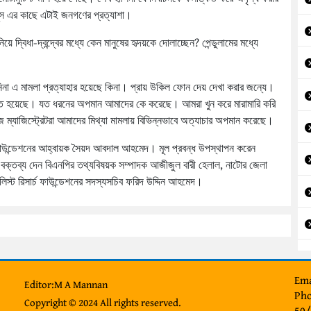
 ইউনূস এর কাছে এটাই জনগণের প্রত্যাশা।
়ে দ্বিধা-দ্বন্দ্বের মধ্যে কেন মানুষের হৃদয়কে দোলাচ্ছেন? পেন্ডুলামের মধ্যে
িনা এ মামলা প্রত্যাহার হয়েছে কিনা। প্রায় উকিল ফোন দেয় দেখা করার জন্যে।
করতে হয়েছে। যত ধরনের অপমান আমাদের কে করেছে। আমরা খুন করে মারামারি করি
জ ম্যাজিস্ট্রেটরা আমাদের মিথ্যা মামলায় বিভিন্নভাবে অত্যাচার অপমান করেছে।
াউন্ডেশনের আহ্বায়ক সৈয়দ আবদাল আহমেদ। মূল প্রবন্ধ উপস্থাপন করেন
ক্তব্য দেন বিএনপির তথ্যবিষয়ক সম্পাদক আজীজুল বারী হেলাল, নাটোর জেলা
ালিস্ট রিসার্চ ফাউন্ডেশনের সদস্যসচিব ফরিদ উদ্দিন আহমেদ।
Ema
Editor:M A Mannan
Pho
Copyright © 2024 All rights reserved.
50/