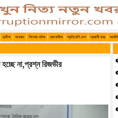
দুর্ঘটনা
অপরাধ
সিনেমা-নাটক
ব্যাংকবীমা
প্রতিবেশি দেশ
প্রবাসী খবর
আর্কা
র হচ্ছে না,প্রশ্ন রিজভীর