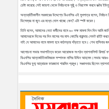
চেষ্টা করেছে সেই জায়গা থেকে নির্বাচনকে সুষ্ঠু ও নিরপেক্ষ করবে ডক্টর
অন্তর্র্বতীকালীন সরকারের উদ্দেশ্যে বিএনপির এই মুখপাত্র বলেন, নির্বাচন নিয
ডিসেম্বর না জুন এর মধ্যে দোল খাচ্ছে কেন? এটা স্পষ্ট করেন।
তিনি বলেন, আমাদের নেতা কর্মীদের নামে ৬০ লক্ষ মামলা দিন দিন আমি জান
আমাদেরকে দিনের পর দিন মাসের পর মাস কোর্টের বারান্দায় লেফট রাইট 
নাই যে আমাদের নামে মামলা হবে কাঠগড়ায় দাঁড়াতে হবে। শেখ হাসিনার জ
আলোচনা সভায় সভাপতিত্ব করেন আয়োজক সংগঠন ন্যাশনালিস্ট রিসার্চ ফ
বিএনপির আন্তর্জাতিকবিষয়ক সম্পাদক নাসির উদ্দিন আহমেদ।সভায় আরও ব
বিএনপির যুগ্ম আহ্বায়ক ফারজানা শারমিন প্রমুখ। সঞ্চালনায় ছিলেন ন্যাশন