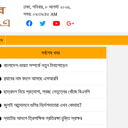
ঢাকা, শনিবার, ৮ আগস্ট ২০২৬,
সময়: ০৯:৩৯:৪৫ AM
ইভ
সর্বশেষ খবর
বাংলাদেশ-ভারত সম্পর্কে নতুন টানাপোড়েন
র‍্যাবের নাম বদলে আসছে এসআরবি
ছাত্রদল নিয়ে প্রত্যাশা, স্বচ্ছ নেতৃত্বের খোঁজে বিএনপি
জুলাই আন্দোলনে গুলির নির্দেশদাতারা এখন কোথায়?
ন্যাটোর আদলে ত্রিপাক্ষিক প্রতিরক্ষা চুক্তি স্বাক্ষর